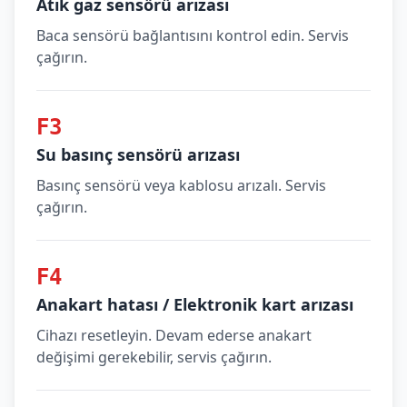
Atık gaz sensörü arızası
Baca sensörü bağlantısını kontrol edin. Servis
çağırın.
F3
Su basınç sensörü arızası
Basınç sensörü veya kablosu arızalı. Servis
çağırın.
F4
Anakart hatası / Elektronik kart arızası
Cihazı resetleyin. Devam ederse anakart
değişimi gerekebilir, servis çağırın.