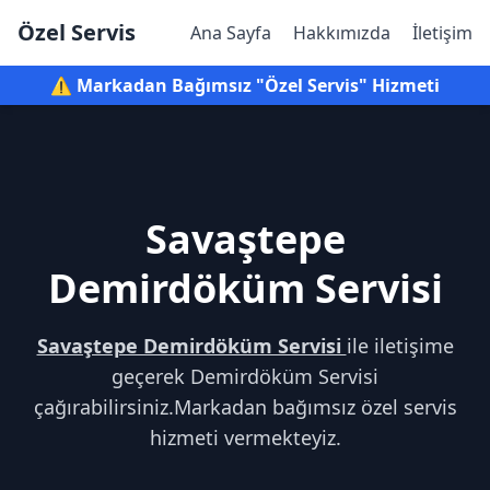
Özel Servis
Ana Sayfa
Hakkımızda
İletişim
⚠️ Markadan Bağımsız "Özel Servis" Hizmeti
Savaştepe
Demirdöküm Servisi
Savaştepe Demirdöküm Servisi
ile iletişime
geçerek Demirdöküm Servisi
çağırabilirsiniz.Markadan bağımsız özel servis
hizmeti vermekteyiz.