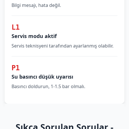
Bilgi mesajı, hata değil.
L1
Servis modu aktif
Servis teknisyeni tarafından ayarlanmış olabilir.
P1
Su basıncı düşük uyarısı
Basıncı doldurun, 1-1.5 bar olmalı.
Sıkça Sorulan Sorular -