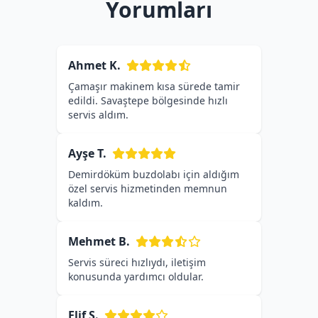
Yorumları
Ahmet K.
Çamaşır makinem kısa sürede tamir
edildi. Savaştepe bölgesinde hızlı
servis aldım.
Ayşe T.
Demirdöküm buzdolabı için aldığım
özel servis hizmetinden memnun
kaldım.
Mehmet B.
Servis süreci hızlıydı, iletişim
konusunda yardımcı oldular.
Elif S.