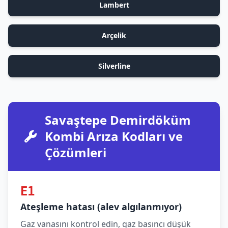
Lambert
Arçelik
Silverline
Savaştepe Demirdöküm
Kombi Arıza Kodları ve
Çözümleri
E1
Ateşleme hatası (alev algılanmıyor)
Gaz vanasını kontrol edin, gaz basıncı düşük