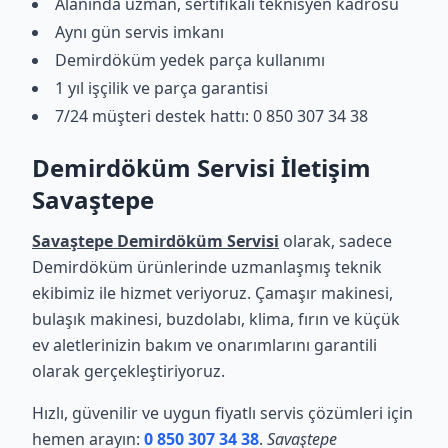
Alanında uzman, sertifikalı teknisyen kadrosu
Aynı gün servis imkanı
Demirdöküm yedek parça kullanımı
1 yıl işçilik ve parça garantisi
7/24 müşteri destek hattı: 0 850 307 34 38
Demirdöküm Servisi İletişim
Savaştepe
Savaştepe Demirdöküm Servisi
olarak, sadece
Demirdöküm ürünlerinde uzmanlaşmış teknik
ekibimiz ile hizmet veriyoruz. Çamaşır makinesi,
bulaşık makinesi, buzdolabı, klima, fırın ve küçük
ev aletlerinizin bakım ve onarımlarını garantili
olarak gerçekleştiriyoruz.
Hızlı, güvenilir ve uygun fiyatlı servis çözümleri için
hemen arayın:
0 850 307 34 38
.
Savaştepe