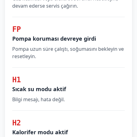
devam ederse servis çağırın.
FP
Pompa koruması devreye girdi
Pompa uzun süre çalıştı, soğumasını bekleyin ve
resetleyin.
H1
Sıcak su modu aktif
Bilgi mesajı, hata değil.
H2
Kalorifer modu aktif