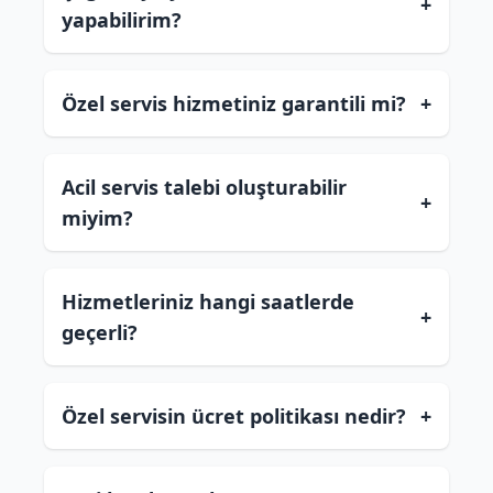
+
yapabilirim?
Özel servis hizmetiniz garantili mi?
+
Acil servis talebi oluşturabilir
+
miyim?
Hizmetleriniz hangi saatlerde
+
geçerli?
Özel servisin ücret politikası nedir?
+