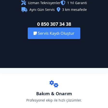
Uzman Teknisyenler
1 Yıl Garanti
Aynı Gün Servis
3 km mesafede
0 850 307 34 38
Servis Kaydı Oluştur
Bakım & Onarım
Profesyonel ekip ile hızlı çözümler.