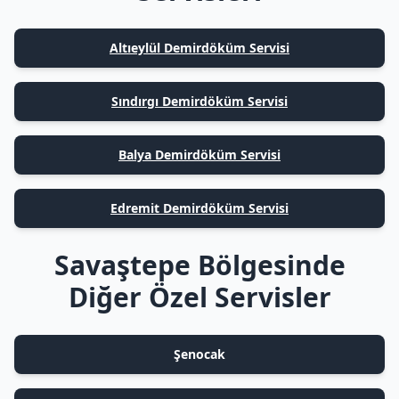
Altıeylül Demirdöküm Servisi
Sındırgı Demirdöküm Servisi
Balya Demirdöküm Servisi
Edremit Demirdöküm Servisi
Savaştepe Bölgesinde
Diğer Özel Servisler
Şenocak