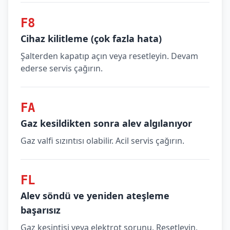
F8
Cihaz kilitleme (çok fazla hata)
Şalterden kapatıp açın veya resetleyin. Devam
ederse servis çağırın.
FA
Gaz kesildikten sonra alev algılanıyor
Gaz valfi sızıntısı olabilir. Acil servis çağırın.
FL
Alev söndü ve yeniden ateşleme
başarısız
Gaz kesintisi veya elektrot sorunu. Resetleyin,