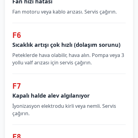
Fan hızı hatası
Fan motoru veya kablo arızası. Servis çağırın.
F6
Sıcaklık artışı çok hızlı (dolaşım sorunu)
Peteklerde hava olabilir, hava alın. Pompa veya 3
yollu valf arızası için servis çağırın.
F7
Kapalı halde alev algılanıyor
İyonizasyon elektrodu kirli veya nemli. Servis
çağırın.
F8