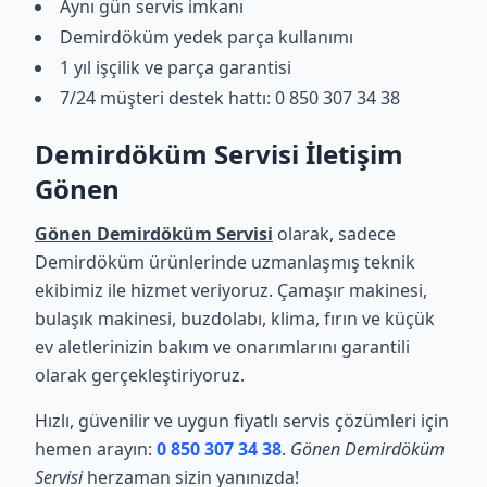
Aynı gün servis imkanı
Demirdöküm yedek parça kullanımı
1 yıl işçilik ve parça garantisi
7/24 müşteri destek hattı: 0 850 307 34 38
Demirdöküm Servisi İletişim
Gönen
Gönen Demirdöküm Servisi
olarak, sadece
Demirdöküm ürünlerinde uzmanlaşmış teknik
ekibimiz ile hizmet veriyoruz. Çamaşır makinesi,
bulaşık makinesi, buzdolabı, klima, fırın ve küçük
ev aletlerinizin bakım ve onarımlarını garantili
olarak gerçekleştiriyoruz.
Hızlı, güvenilir ve uygun fiyatlı servis çözümleri için
hemen arayın:
0 850 307 34 38
.
Gönen Demirdöküm
Servisi
herzaman sizin yanınızda!