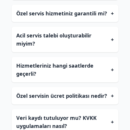
Özel servis hizmetiniz garantili mi?
+
Acil servis talebi oluşturabilir
+
miyim?
Hizmetleriniz hangi saatlerde
+
geçerli?
Özel servisin ücret politikası nedir?
+
Veri kaydı tutuluyor mu? KVKK
+
uygulamaları nasıl?