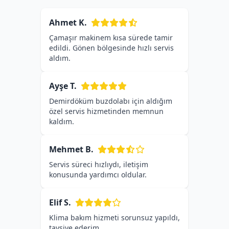
Ahmet K.
Çamaşır makinem kısa sürede tamir
edildi. Gönen bölgesinde hızlı servis
aldım.
Ayşe T.
Demirdöküm buzdolabı için aldığım
özel servis hizmetinden memnun
kaldım.
Mehmet B.
Servis süreci hızlıydı, iletişim
konusunda yardımcı oldular.
Elif S.
Klima bakım hizmeti sorunsuz yapıldı,
tavsiye ederim.