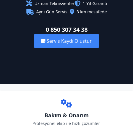
Uzman Teknisyenler
1 Yıl Garanti
Aynı Gün Servis
3 km mesafede
0 850 307 34 38
Servis Kaydı Oluştur
Bakım & Onarım
Profesyonel ekip ile hızlı çözümler.