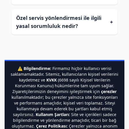
Özel servis yönlendirmesi ile ilgili
+
yasal sorumluluk nedir?
⚠️
Bilgilendirme:
Firmamız hiçbir kullanıcı verisi
saklamamaktadır. Sitemiz, kullanıcıların kişisel verilerini
kaydetmez ve
KVKK
(6698 sayılı Kişisel Verilerin
Korunması Kanunu) hükümlerine tam uyum sağlar.
Ziyaretçilerimizin deneyimini iyileştirmek için
çerezler
kullanılmaktadır; bu çerezler yalnızca site fonksiyonları
ve performans amaçlıdır, kişisel veri toplamaz. Siteyi
kullanmaya devam ederek bu şartları kabul etmiş
sayılırsınız.
Kullanım Şartları:
Site ve içerikleri sadece
bilgilendirme ve yönlendirme amaçlıdır, ticari bir bağ
oluşturmaz.
Çerez Politikası:
Çerezler yalnızca anonim