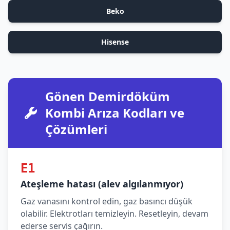
Beko
Hisense
Gönen Demirdöküm
Kombi Arıza Kodları ve
Çözümleri
E1
Ateşleme hatası (alev algılanmıyor)
Gaz vanasını kontrol edin, gaz basıncı düşük
olabilir. Elektrotları temizleyin. Resetleyin, devam
ederse servis çağırın.