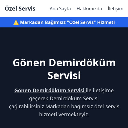
Özel Servis
Ana Sayfa
Hakkımızda
İletişim
⚠️ Markadan Bağımsız "Özel Servis" Hizmeti
Gönen Demirdöküm
Servisi
Gönen Demirdöküm Servisi
ile iletişime
geçerek Demirdöküm Servisi
çağırabilirsiniz.Markadan bağımsız özel servis
hizmeti vermekteyiz.