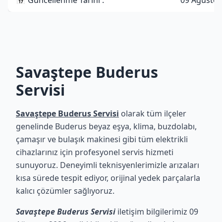
📅 Güncellenme Tarihi :
09 Ağustos
Savaştepe Buderus
Servisi
Savaştepe Buderus Servisi
olarak tüm ilçeler
genelinde Buderus beyaz eşya, klima, buzdolabı,
çamaşır ve bulaşık makinesi gibi tüm elektrikli
cihazlarınız için profesyonel servis hizmeti
sunuyoruz. Deneyimli teknisyenlerimizle arızaları
kısa sürede tespit ediyor, orijinal yedek parçalarla
kalıcı çözümler sağlıyoruz.
Savaştepe Buderus Servisi
iletişim bilgilerimiz 09