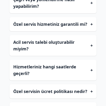
+
yapabilirim?
Özel servis hizmetiniz garantili mi?
+
Acil servis talebi oluşturabilir
+
miyim?
Hizmetleriniz hangi saatlerde
+
geçerli?
Özel servisin ücret politikası nedir?
+