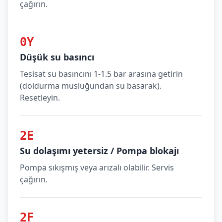
çağırın.
0Y
Düşük su basıncı
Tesisat su basıncını 1-1.5 bar arasına getirin
(doldurma musluğundan su basarak).
Resetleyin.
2E
Su dolaşımı yetersiz / Pompa blokajı
Pompa sıkışmış veya arızalı olabilir. Servis
çağırın.
2F