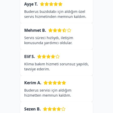
Ayşe T.
Buderus buzdolabı için aldığım özel
servis hizmetinden memnun kaldım.
Mehmet B.
Servis süreci hızlıydı, iletişim
konusunda yardımcı oldular.
Elif S.
Klima bakım hizmeti sorunsuz yapıldı,
tavsiye ederim.
Kerim A.
Buderus servisi için aldığım
hizmetten memnun kaldım.
Sezen B.