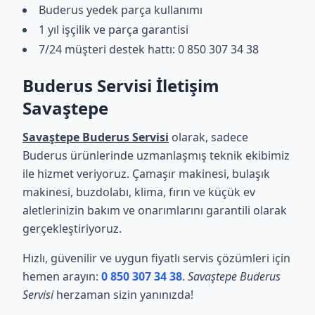
Buderus yedek parça kullanımı
1 yıl işçilik ve parça garantisi
7/24 müşteri destek hattı: 0 850 307 34 38
Buderus Servisi İletişim
Savaştepe
Savaştepe Buderus Servisi
olarak, sadece
Buderus ürünlerinde uzmanlaşmış teknik ekibimiz
ile hizmet veriyoruz. Çamaşır makinesi, bulaşık
makinesi, buzdolabı, klima, fırın ve küçük ev
aletlerinizin bakım ve onarımlarını garantili olarak
gerçekleştiriyoruz.
Hızlı, güvenilir ve uygun fiyatlı servis çözümleri için
hemen arayın:
0 850 307 34 38
.
Savaştepe Buderus
Servisi
herzaman sizin yanınızda!