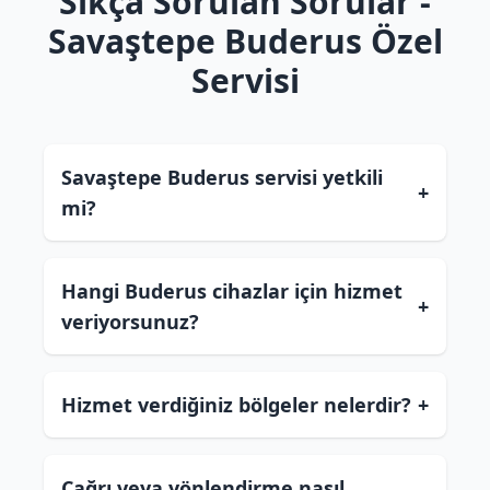
Sıkça Sorulan Sorular -
Savaştepe Buderus Özel
Servisi
Savaştepe Buderus servisi yetkili
+
mi?
Hangi Buderus cihazlar için hizmet
+
veriyorsunuz?
Hizmet verdiğiniz bölgeler nelerdir?
+
Çağrı veya yönlendirme nasıl