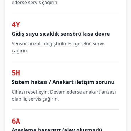
ederse servis çağırın.
4Y
Gidiş suyu sıcaklık sensörü kısa devre
Sensör arızalı, değiştirilmesi gerekir. Servis
çağırın.
5H
Sistem hatası / Anakart iletişim sorunu
Cihazı resetleyin. Devam ederse anakart arızası
olabilir, servis çağırın.
6A
Ateşleme başarısız (alev oluşmadı)