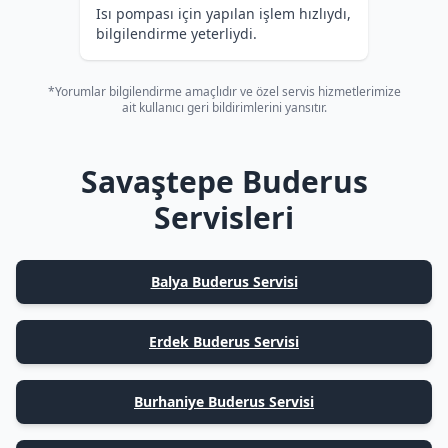
Isı pompası için yapılan işlem hızlıydı,
bilgilendirme yeterliydi.
*Yorumlar bilgilendirme amaçlıdır ve özel servis hizmetlerimize
ait kullanıcı geri bildirimlerini yansıtır.
Savaştepe Buderus
Servisleri
Balya Buderus Servisi
Erdek Buderus Servisi
Burhaniye Buderus Servisi