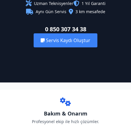
Uzman Teknisyenler
1 Yıl Garanti
Aynı Gün Servis
3 km mesafede
0 850 307 34 38
Servis Kaydı Oluştur
Bakım & Onarım
Profesyonel ekip ile hızlı çözümler.