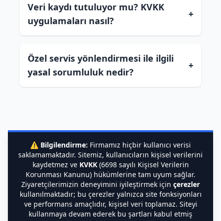
Veri kaydı tutuluyor mu? KVKK
+
uygulamaları nasıl?
Özel servis yönlendirmesi ile ilgili
+
yasal sorumluluk nedir?
⚠️
Bilgilendirme:
Firmamız hiçbir kullanıcı verisi
saklamamaktadır. Sitemiz, kullanıcıların kişisel verilerini
kaydetmez ve
KVKK
(6698 sayılı Kişisel Verilerin
Korunması Kanunu) hükümlerine tam uyum sağlar.
Ziyaretçilerimizin deneyimini iyileştirmek için
çerezler
kullanılmaktadır; bu çerezler yalnızca site fonksiyonları
ve performans amaçlıdır, kişisel veri toplamaz. Siteyi
kullanmaya devam ederek bu şartları kabul etmiş