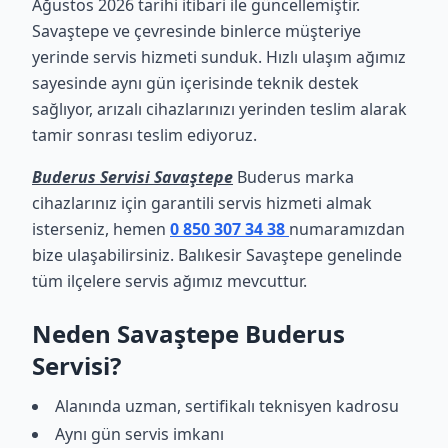
Ağustos 2026 tarihi itibari ile güncellemiştir.
Savaştepe ve çevresinde binlerce müşteriye
yerinde servis hizmeti sunduk. Hızlı ulaşım ağımız
sayesinde aynı gün içerisinde teknik destek
sağlıyor, arızalı cihazlarınızı yerinden teslim alarak
tamir sonrası teslim ediyoruz.
Buderus Servisi Savaştepe
Buderus marka
cihazlarınız için garantili servis hizmeti almak
isterseniz, hemen
0 850 307 34 38
numaramızdan
bize ulaşabilirsiniz. Balıkesir Savaştepe genelinde
tüm ilçelere servis ağımız mevcuttur.
Neden Savaştepe Buderus
Servisi?
Alanında uzman, sertifikalı teknisyen kadrosu
Aynı gün servis imkanı