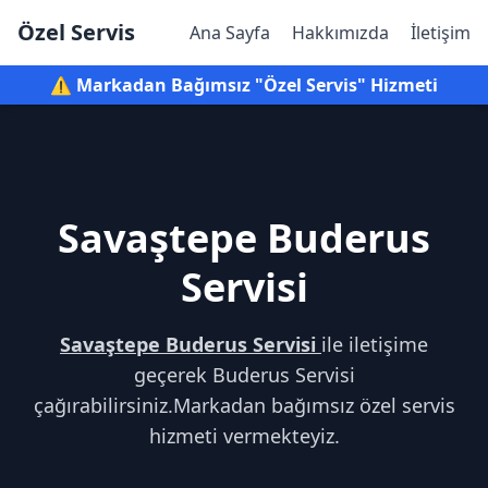
Özel Servis
Ana Sayfa
Hakkımızda
İletişim
⚠️ Markadan Bağımsız "Özel Servis" Hizmeti
Savaştepe Buderus
Servisi
Savaştepe Buderus Servisi
ile iletişime
geçerek Buderus Servisi
çağırabilirsiniz.Markadan bağımsız özel servis
hizmeti vermekteyiz.