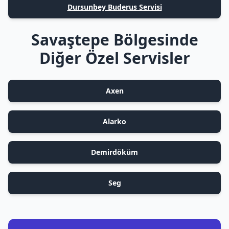
Dursunbey Buderus Servisi
Savaştepe Bölgesinde
Diğer Özel Servisler
Axen
Alarko
Demirdöküm
Seg