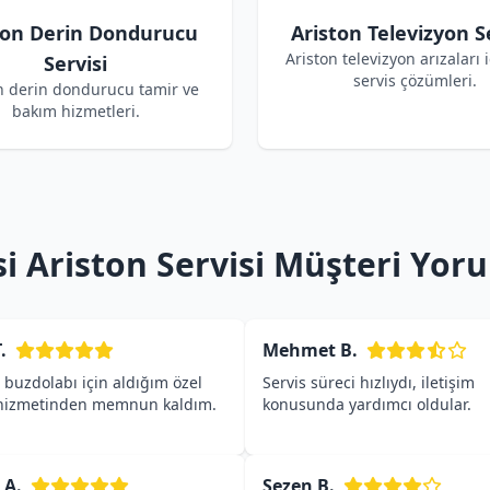
ton Derin Dondurucu
Ariston Televizyon S
Ariston televizyon arızaları i
Servisi
servis çözümleri.
n derin dondurucu tamir ve
bakım hizmetleri.
i Ariston Servisi Müşteri Yor
.
Mehmet B.
 buzdolabı için aldığım özel
Servis süreci hızlıydı, iletişim
 hizmetinden memnun kaldım.
konusunda yardımcı oldular.
 A.
Sezen B.