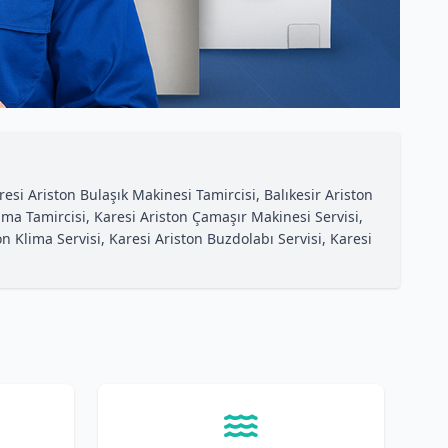
esi Ariston Bulaşık Makinesi Tamircisi, Balıkesir Ariston
lima Tamircisi, Karesi Ariston Çamaşır Makinesi Servisi,
on Klima Servisi, Karesi Ariston Buzdolabı Servisi, Karesi