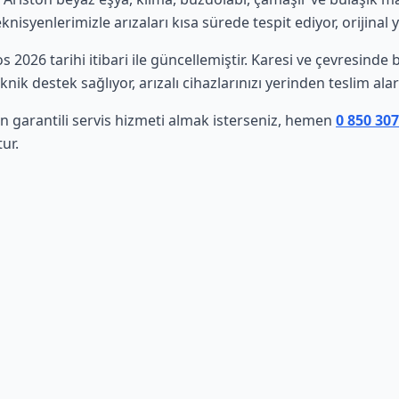
isyenlerimizle arızaları kısa sürede tespit ediyor, orijinal 
os 2026 tarihi itibari ile güncellemiştir. Karesi ve çevresind
nik destek sağlıyor, arızalı cihazlarınızı yerinden teslim al
in garantili servis hizmeti almak isterseniz, hemen
0 850 30
ur.