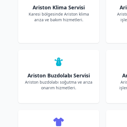
Ariston Klima Servisi
Ar
Karesi bölgesinde Ariston klima
Aris
arıza ve bakım hizmetleri.
işl
Ariston Buzdolabı Servisi
Ar
Ariston buzdolabı soğutma ve arıza
Ari
onarım hizmetleri.
işle