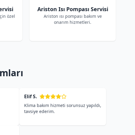
ervisi
Ariston Isı Pompası Servisi
çin özel
Ariston ısı pompası bakım ve
onarım hizmetleri.
umları
Elif S.
Klima bakım hizmeti sorunsuz yapıldı,
tavsiye ederim.