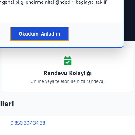
r genel bilgilendirme niteliğindedir; bağlayıcı teklif
Okudum, Anladım
Randevu Kolaylığı
Online veya telefon ile hızlı randevu.
ileri
0 850 307 34 38