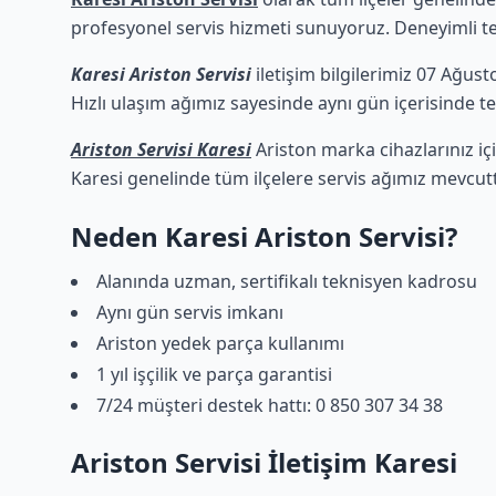
profesyonel servis hizmeti sunuyoruz. Deneyimli tekn
Karesi Ariston Servisi
iletişim bilgilerimiz 07 Ağust
Hızlı ulaşım ağımız sayesinde aynı gün içerisinde tek
Ariston Servisi Karesi
Ariston marka cihazlarınız iç
Karesi genelinde tüm ilçelere servis ağımız mevcutt
Neden Karesi Ariston Servisi?
Alanında uzman, sertifikalı teknisyen kadrosu
Aynı gün servis imkanı
Ariston yedek parça kullanımı
1 yıl işçilik ve parça garantisi
7/24 müşteri destek hattı: 0 850 307 34 38
Ariston Servisi İletişim Karesi