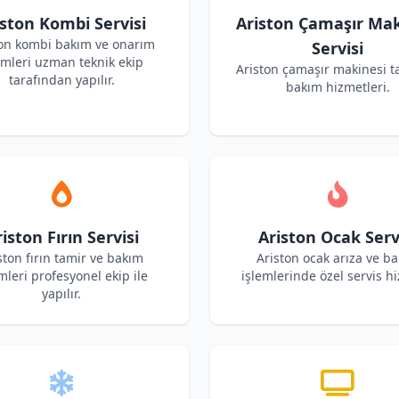
iston Kombi Servisi
Ariston Çamaşır Mak
ton kombi bakım ve onarım
Servisi
emleri uzman teknik ekip
Ariston çamaşır makinesi t
tarafından yapılır.
bakım hizmetleri.
iston Fırın Servisi
Ariston Ocak Serv
ston fırın tamir ve bakım
Ariston ocak arıza ve b
mleri profesyonel ekip ile
işlemlerinde özel servis hi
yapılır.