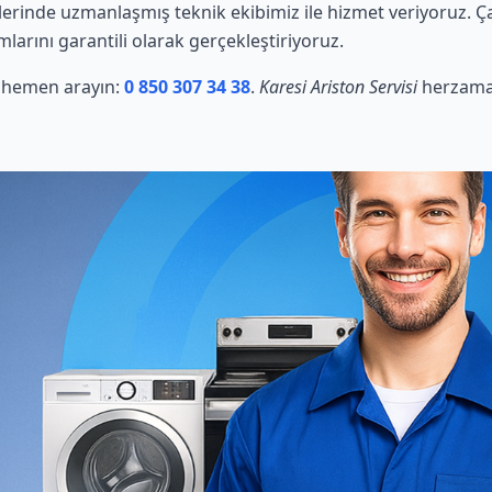
erinde uzmanlaşmış teknik ekibimiz ile hizmet veriyoruz. Ç
mlarını garantili olarak gerçekleştiriyoruz.
in hemen arayın:
0 850 307 34 38
.
Karesi Ariston Servisi
herzaman