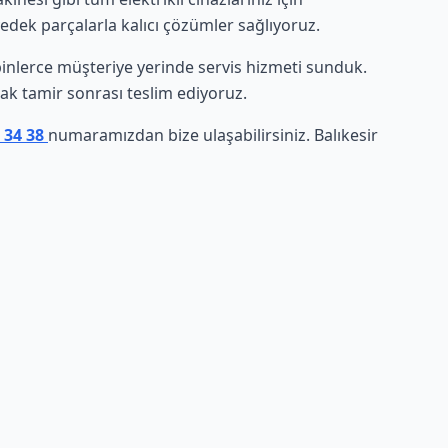
yedek parçalarla kalıcı çözümler sağlıyoruz.
e binlerce müşteriye yerinde servis hizmeti sunduk.
arak tamir sonrası teslim ediyoruz.
7 34 38
numaramızdan bize ulaşabilirsiniz. Balıkesir