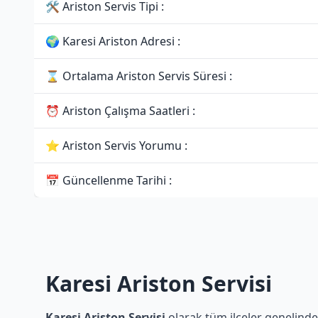
🛠 Ariston Servis Tipi :
🌍 Karesi Ariston Adresi :
⌛ Ortalama Ariston Servis Süresi :
⏰ Ariston Çalışma Saatleri :
⭐ Ariston Servis Yorumu :
📅 Güncellenme Tarihi :
Karesi Ariston Servisi
Karesi Ariston Servisi
olarak tüm ilçeler genelinde 