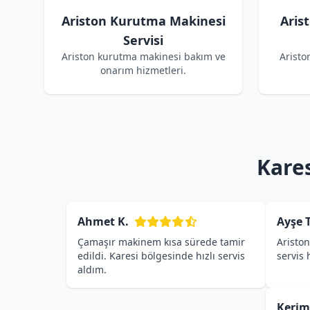
Ariston Kurutma Makinesi
Aris
Servisi
Ariston kurutma makinesi bakım ve
Aristo
onarım hizmetleri.
Kares
Ahmet K.
Ayşe T
Çamaşır makinem kısa sürede tamir
Ariston
edildi. Karesi bölgesinde hızlı servis
servis
aldım.
Kerim