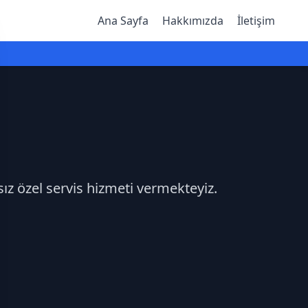
Ana Sayfa
Hakkımızda
İletişim
sız özel servis hizmeti vermekteyiz.