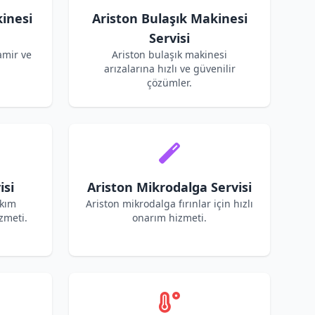
inesi
Ariston Bulaşık Makinesi
Servisi
amir ve
Ariston bulaşık makinesi
arızalarına hızlı ve güvenilir
çözümler.
isi
Ariston Mikrodalga Servisi
akım
Ariston mikrodalga fırınlar için hızlı
zmeti.
onarım hizmeti.