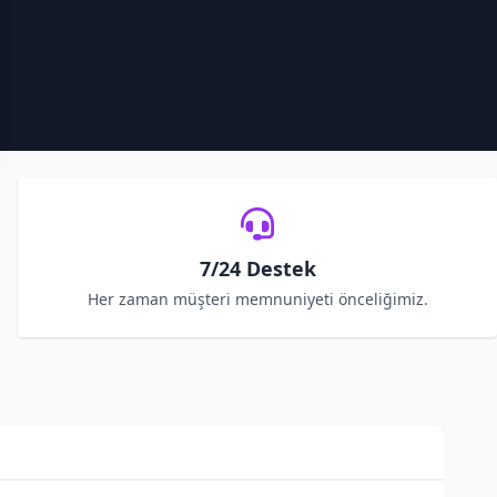
7/24 Destek
Her zaman müşteri memnuniyeti önceliğimiz.