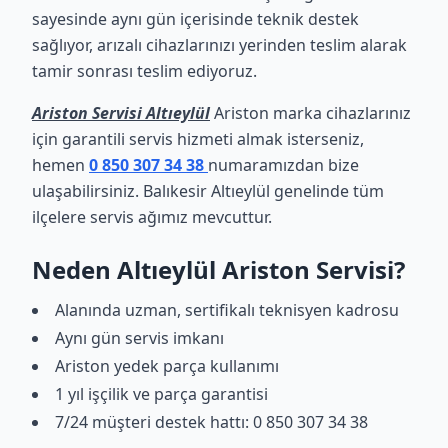
sayesinde aynı gün içerisinde teknik destek
sağlıyor, arızalı cihazlarınızı yerinden teslim alarak
tamir sonrası teslim ediyoruz.
Ariston Servisi Altıeylül
Ariston marka cihazlarınız
için garantili servis hizmeti almak isterseniz,
hemen
0 850 307 34 38
numaramızdan bize
ulaşabilirsiniz. Balıkesir Altıeylül genelinde tüm
ilçelere servis ağımız mevcuttur.
Neden Altıeylül Ariston Servisi?
Alanında uzman, sertifikalı teknisyen kadrosu
Aynı gün servis imkanı
Ariston yedek parça kullanımı
1 yıl işçilik ve parça garantisi
7/24 müşteri destek hattı: 0 850 307 34 38