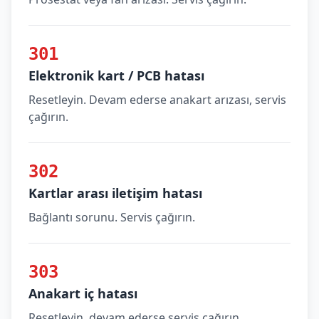
301
Elektronik kart / PCB hatası
Resetleyin. Devam ederse anakart arızası, servis
çağırın.
302
Kartlar arası iletişim hatası
Bağlantı sorunu. Servis çağırın.
303
Anakart iç hatası
Resetleyin, devam ederse servis çağırın.