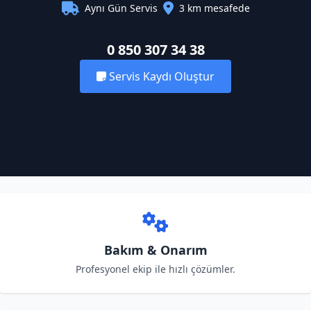
Aynı Gün Servis
3 km mesafede
0 850 307 34 38
Servis Kaydı Oluştur
Bakım & Onarım
Profesyonel ekip ile hızlı çözümler.