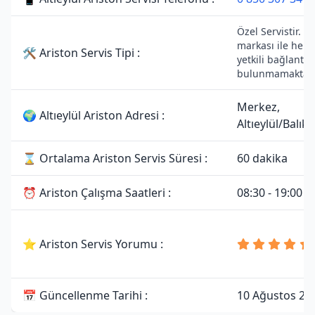
Özel Servistir. A
markası ile herh
🛠 Ariston Servis Tipi :
yetkili bağlantısı
bulunmamaktadı
Merkez,
🌍 Altıeylül Ariston Adresi :
Altıeylül/Balıke
⌛ Ortalama Ariston Servis Süresi :
60 dakika
⏰ Ariston Çalışma Saatleri :
08:30 - 19:00
⭐ Ariston Servis Yorumu :
📅 Güncellenme Tarihi :
10 Ağustos 20