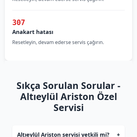
307
Anakart hatası
Resetleyin, devam ederse servis çağırın.
Sıkça Sorulan Sorular -
Altıeylül Ariston Özel
Servisi
Altıeylül Ariston servisi yetkili mi?
+