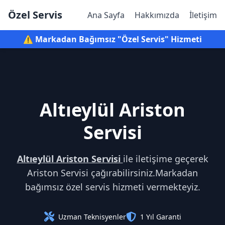
Özel Servis
Ana Sayfa
Hakkımızda
İletişim
⚠️ Markadan Bağımsız "Özel Servis" Hizmeti
Altıeylül Ariston
Servisi
Altıeylül Ariston Servisi
ile iletişime geçerek
Ariston Servisi çağırabilirsiniz.Markadan
bağımsız özel servis hizmeti vermekteyiz.
Uzman Teknisyenler
1 Yıl Garanti