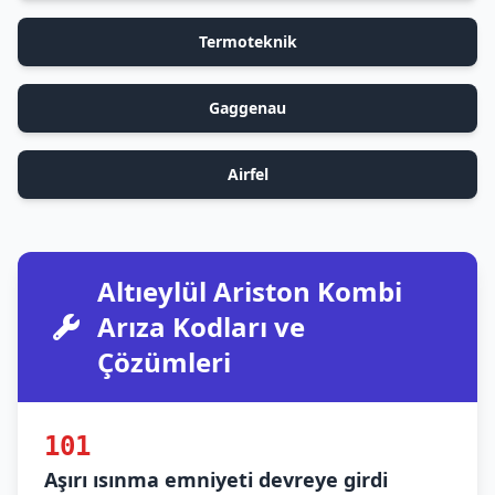
Termoteknik
Gaggenau
Airfel
Altıeylül Ariston Kombi
Arıza Kodları ve
Çözümleri
101
Aşırı ısınma emniyeti devreye girdi