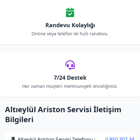
Randevu Kolaylığı
Online veya telefon ile hızlı randevu.
7/24 Destek
Her zaman müşteri memnuniyeti önceliğimiz.
Altıeylül Ariston Servisi İletişim
Bilgileri
📱 Altıeylül Ariston Servisi Telefonu :
0 850 307 34 3