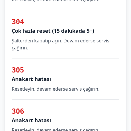
304
Çok fazla reset (15 dakikada 5+)
Şalterden kapatıp açın. Devam ederse servis
çağırın.
305
Anakart hatası
Resetleyin, devam ederse servis çağırın.
306
Anakart hatası
Resetleyin, devam ederse servis çağırın.