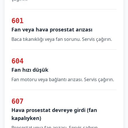
601
Fan veya hava prosestat arızası
Baca tıkanıklığı veya fan sorunu. Servis çağırın.
604
Fan hızı düşük
Fan motoru veya bağlantı arızası. Servis çağırın.
607
Hava prosestat devreye girdi (fan
kapalıyken)
Prosestat veya fan arızası. Servis çağırın.