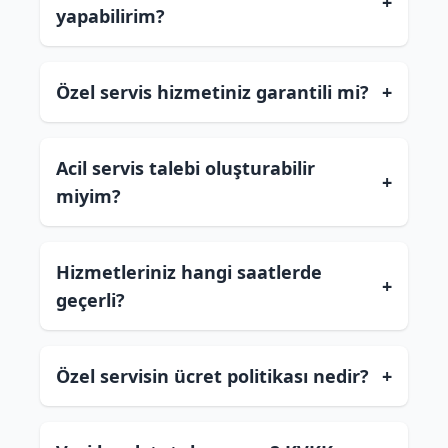
+
yapabilirim?
Özel servis hizmetiniz garantili mi?
+
Acil servis talebi oluşturabilir
+
miyim?
Hizmetleriniz hangi saatlerde
+
geçerli?
Özel servisin ücret politikası nedir?
+