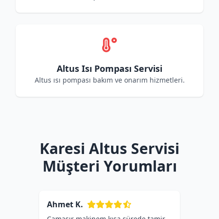
Altus Isı Pompası Servisi
Altus ısı pompası bakım ve onarım hizmetleri.
Karesi Altus Servisi
Müşteri Yorumları
Ahmet K.
Çamaşır makinem kısa sürede tamir