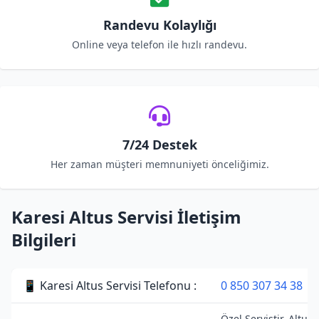
Randevu Kolaylığı
Online veya telefon ile hızlı randevu.
7/24 Destek
Her zaman müşteri memnuniyeti önceliğimiz.
Karesi Altus Servisi İletişim
Bilgileri
📱 Karesi Altus Servisi Telefonu :
0 850 307 34 38
Özel Servistir. Altus