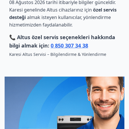
08 Ağustos 2026 tarihi itibariyle bilgiler günceldir.
Karesi genelinde Altus cihazlarınız için
özel servis
desteği
almak isteyen kullanıcılar, yönlendirme
hizmetimizden faydalanabilir.
📞 Altus özel servis seçenekleri hakkında
bilgi almak için:
0 850 307 34 38
Karesi Altus Servisi – Bilgilendirme & Yönlendirme