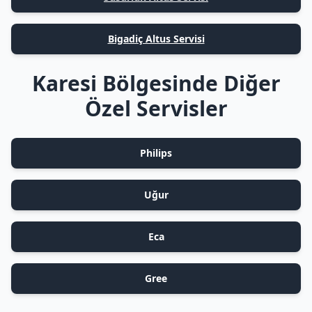
Bigadiç Altus Servisi
Karesi Bölgesinde Diğer
Özel Servisler
Philips
Uğur
Eca
Gree