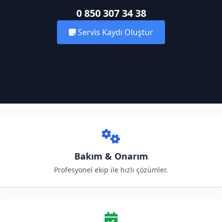
0 850 307 34 38
Servis Kaydı Oluştur
Bakım & Onarım
Profesyonel ekip ile hızlı çözümler.