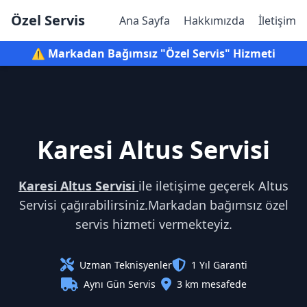
Özel Servis
Ana Sayfa
Hakkımızda
İletişim
⚠️ Markadan Bağımsız "Özel Servis" Hizmeti
Karesi Altus Servisi
Karesi Altus Servisi
ile iletişime geçerek Altus
Servisi çağırabilirsiniz.Markadan bağımsız özel
servis hizmeti vermekteyiz.
Uzman Teknisyenler
1 Yıl Garanti
Aynı Gün Servis
3 km mesafede