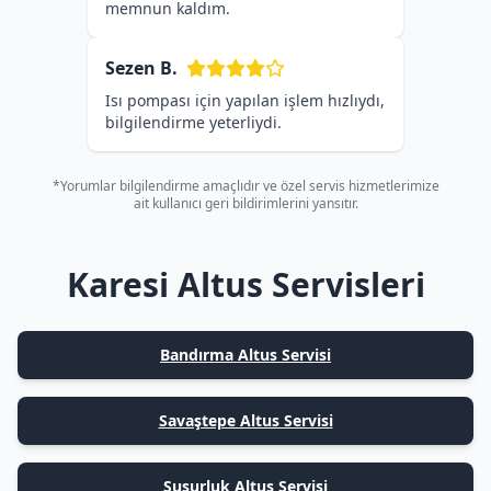
memnun kaldım.
Sezen B.
Isı pompası için yapılan işlem hızlıydı,
bilgilendirme yeterliydi.
*Yorumlar bilgilendirme amaçlıdır ve özel servis hizmetlerimize
ait kullanıcı geri bildirimlerini yansıtır.
Karesi Altus Servisleri
Bandırma Altus Servisi
Savaştepe Altus Servisi
Susurluk Altus Servisi