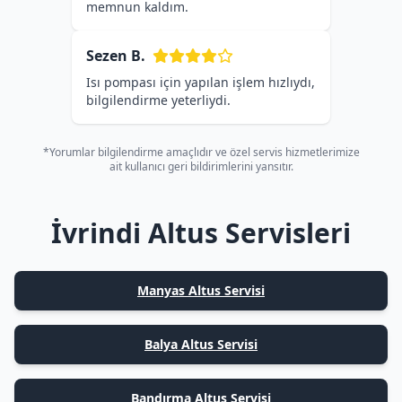
memnun kaldım.
Sezen B.
Isı pompası için yapılan işlem hızlıydı,
bilgilendirme yeterliydi.
*Yorumlar bilgilendirme amaçlıdır ve özel servis hizmetlerimize
ait kullanıcı geri bildirimlerini yansıtır.
İvrindi Altus Servisleri
Manyas Altus Servisi
Balya Altus Servisi
Bandırma Altus Servisi