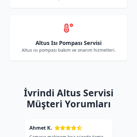
Altus Isı Pompası Servisi
Altus ısı pompası bakım ve onarım hizmetleri.
İvrindi Altus Servisi
Müşteri Yorumları
Ahmet K.
Çamaşır makinem kısa sürede tamir