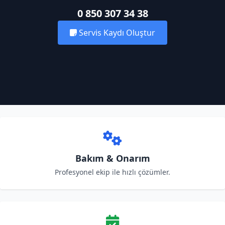
0 850 307 34 38
Servis Kaydı Oluştur
Bakım & Onarım
Profesyonel ekip ile hızlı çözümler.