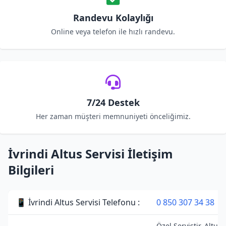
Randevu Kolaylığı
Online veya telefon ile hızlı randevu.
7/24 Destek
Her zaman müşteri memnuniyeti önceliğimiz.
İvrindi Altus Servisi İletişim
Bilgileri
📱 İvrindi Altus Servisi Telefonu :
0 850 307 34 38
Özel Servistir. Altus