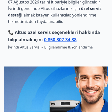
07 Ağustos 2026 tarihi itibariyle bilgiler günceldir.
İvrindi genelinde Altus cihazlarınız için
özel servis
desteği
almak isteyen kullanıcılar, yönlendirme
hizmetimizden faydalanabilir.
📞 Altus özel servis seçenekleri hakkında
bilgi almak için:
0 850 307 34 38
İvrindi Altus Servisi – Bilgilendirme & Yönlendirme