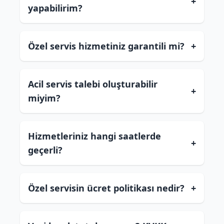
+
yapabilirim?
Özel servis hizmetiniz garantili mi?
+
Acil servis talebi oluşturabilir
+
miyim?
Hizmetleriniz hangi saatlerde
+
geçerli?
Özel servisin ücret politikası nedir?
+