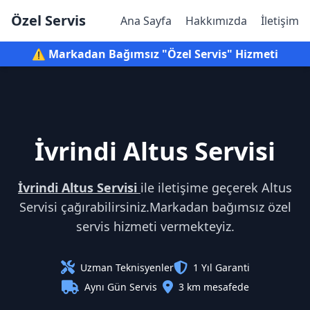
Özel Servis
Ana Sayfa
Hakkımızda
İletişim
⚠️ Markadan Bağımsız "Özel Servis" Hizmeti
İvrindi Altus Servisi
İvrindi Altus Servisi
ile iletişime geçerek Altus
Servisi çağırabilirsiniz.Markadan bağımsız özel
servis hizmeti vermekteyiz.
Uzman Teknisyenler
1 Yıl Garanti
Aynı Gün Servis
3 km mesafede