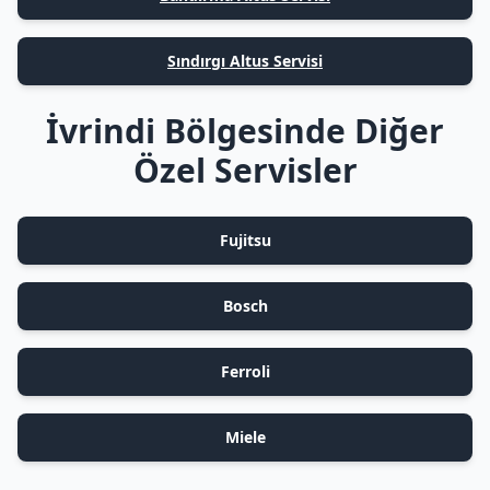
Sındırgı Altus Servisi
İvrindi Bölgesinde Diğer
Özel Servisler
Fujitsu
Bosch
Ferroli
Miele