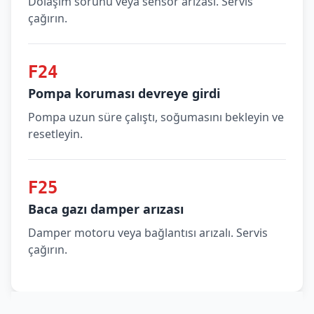
Dolaşım sorunu veya sensör arızası. Servis
çağırın.
F24
Pompa koruması devreye girdi
Pompa uzun süre çalıştı, soğumasını bekleyin ve
resetleyin.
F25
Baca gazı damper arızası
Damper motoru veya bağlantısı arızalı. Servis
çağırın.