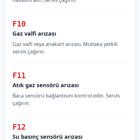
havasını alın, servis çağırın.
F10
Gaz valfi arızası
Gaz valfi veya anakart arızası. Mutlaka yetkili
servis çağırın.
F11
Atık gaz sensörü arızası
Baca sensörü bağlantısını kontrol edin. Servis
çağırın.
F12
Su basınç sensörü arızası