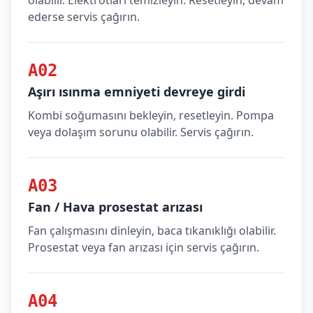
olabilir. Elektrotları temizleyin. Resetleyin, devam
ederse servis çağırın.
A02
Aşırı ısınma emniyeti devreye girdi
Kombi soğumasını bekleyin, resetleyin. Pompa
veya dolaşım sorunu olabilir. Servis çağırın.
A03
Fan / Hava prosestat arızası
Fan çalışmasını dinleyin, baca tıkanıklığı olabilir.
Prosestat veya fan arızası için servis çağırın.
A04