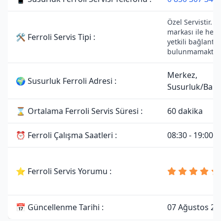
Özel Servistir. Fe
markası ile herh
🛠 Ferroli Servis Tipi :
yetkili bağlantıs
bulunmamaktadı
Merkez,
🌍 Susurluk Ferroli Adresi :
Susurluk/Balık
⌛ Ortalama Ferroli Servis Süresi :
60 dakika
⏰ Ferroli Çalışma Saatleri :
08:30 - 19:00
⭐ Ferroli Servis Yorumu :
📅 Güncellenme Tarihi :
07 Ağustos 20