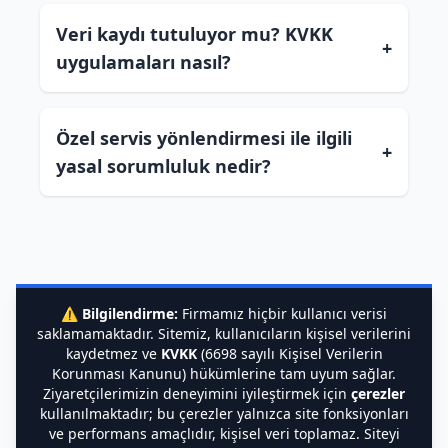
Veri kaydı tutuluyor mu? KVKK
+
uygulamaları nasıl?
Özel servis yönlendirmesi ile ilgili
+
yasal sorumluluk nedir?
⚠️
Bilgilendirme:
Firmamız hiçbir kullanıcı verisi
saklamamaktadır. Sitemiz, kullanıcıların kişisel verilerini
kaydetmez ve
KVKK
(6698 sayılı Kişisel Verilerin
Korunması Kanunu) hükümlerine tam uyum sağlar.
Ziyaretçilerimizin deneyimini iyileştirmek için
çerezler
kullanılmaktadır; bu çerezler yalnızca site fonksiyonları
ve performans amaçlıdır, kişisel veri toplamaz. Siteyi