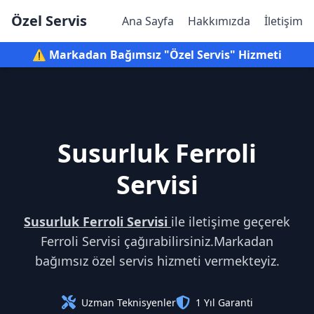
Özel Servis
Ana Sayfa
Hakkımızda
İletişim
⚠️ Markadan Bağımsız "Özel Servis" Hizmeti
Susurluk Ferroli
Servisi
Susurluk Ferroli Servisi
ile iletişime geçerek
Ferroli Servisi çağırabilirsiniz.Markadan
bağımsız özel servis hizmeti vermekteyiz.
Uzman Teknisyenler
1 Yıl Garanti