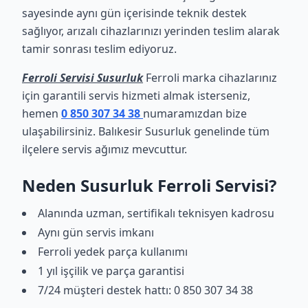
sayesinde aynı gün içerisinde teknik destek
sağlıyor, arızalı cihazlarınızı yerinden teslim alarak
tamir sonrası teslim ediyoruz.
Ferroli Servisi Susurluk
Ferroli marka cihazlarınız
için garantili servis hizmeti almak isterseniz,
hemen
0 850 307 34 38
numaramızdan bize
ulaşabilirsiniz. Balıkesir Susurluk genelinde tüm
ilçelere servis ağımız mevcuttur.
Neden Susurluk Ferroli Servisi?
Alanında uzman, sertifikalı teknisyen kadrosu
Aynı gün servis imkanı
Ferroli yedek parça kullanımı
1 yıl işçilik ve parça garantisi
7/24 müşteri destek hattı: 0 850 307 34 38