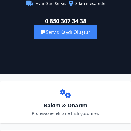
Aynı Gün Servis
3 km mesafede
0 850 307 34 38
Servis Kaydı Oluştur
Bakım & Onarım
Profesyonel ekip ile hızlı çözümler.