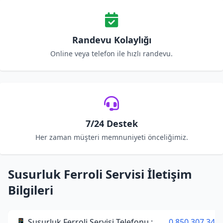
Randevu Kolaylığı
Online veya telefon ile hızlı randevu.
7/24 Destek
Her zaman müşteri memnuniyeti önceliğimiz.
Susurluk Ferroli Servisi İletişim
Bilgileri
📱 Susurluk Ferroli Servisi Telefonu :
0 850 307 34 3