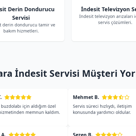
sit Derin Dondurucu
İndesit Televizyon Se
İndesit televizyon arızaları i
Servisi
servis çözümleri.
t derin dondurucu tamir ve
bakım hizmetleri.
a İndesit Servisi Müşteri Yo
.
Mehmet B.
 buzdolabı için aldığım özel
Servis süreci hızlıydı, iletişim
 hizmetinden memnun kaldım.
konusunda yardımcı oldular.
 A.
Sezen B.