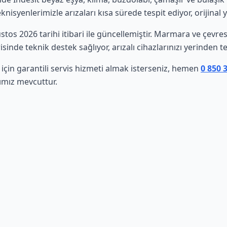
isyenlerimizle arızaları kısa sürede tespit ediyor, orijinal 
ustos 2026 tarihi itibari ile güncellemiştir. Marmara ve çevr
sinde teknik destek sağlıyor, arızalı cihazlarınızı yerinden t
 için garantili servis hizmeti almak isterseniz, hemen
0 850 
ımız mevcuttur.