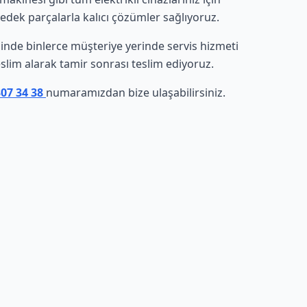
yedek parçalarla kalıcı çözümler sağlıyoruz.
esinde binlerce müşteriye yerinde servis hizmeti
eslim alarak tamir sonrası teslim ediyoruz.
307 34 38
numaramızdan bize ulaşabilirsiniz.