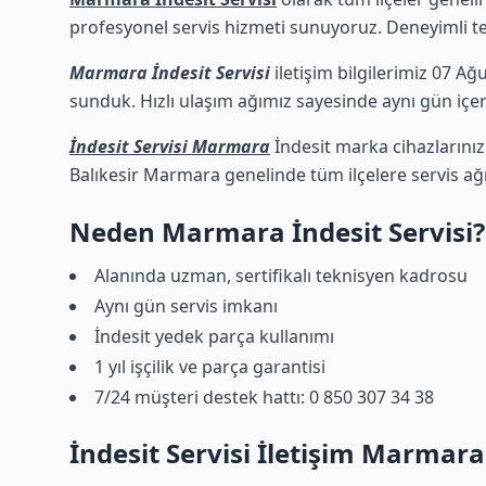
profesyonel servis hizmeti sunuyoruz. Deneyimli tekn
Marmara İndesit Servisi
iletişim bilgilerimiz 07 Ağ
sunduk. Hızlı ulaşım ağımız sayesinde aynı gün içeri
İndesit Servisi Marmara
İndesit marka cihazlarınız
Balıkesir Marmara genelinde tüm ilçelere servis ağ
Neden Marmara İndesit Servisi?
Alanında uzman, sertifikalı teknisyen kadrosu
Aynı gün servis imkanı
İndesit yedek parça kullanımı
1 yıl işçilik ve parça garantisi
7/24 müşteri destek hattı: 0 850 307 34 38
İndesit Servisi İletişim Marmara