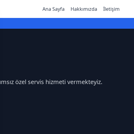
Ana Sayfa
Hakkımızda
İletişim
ğımsız özel servis hizmeti vermekteyiz.