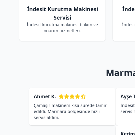
İndesit Kurutma Makinesi
İnde
Servisi
İndesit kurutma makinesi bakım ve
İndesi
onarım hizmetleri.
Marmar
Ahmet K.
Ayşe T
Çamaşır makinem kısa sürede tamir
İndesit
edildi. Marmara bölgesinde hızlı
servis
servis aldım.
Kerim