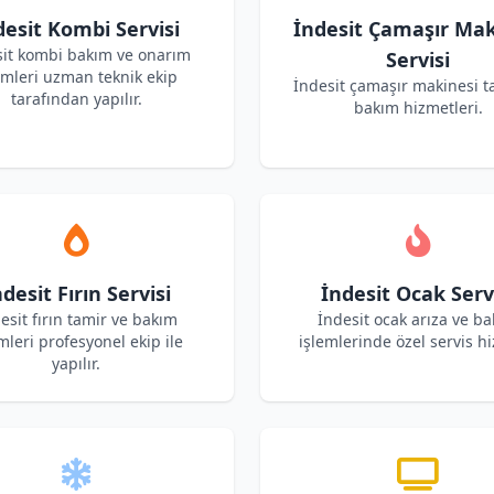
desit Kombi Servisi
İndesit Çamaşır Mak
sit kombi bakım ve onarım
Servisi
emleri uzman teknik ekip
İndesit çamaşır makinesi t
tarafından yapılır.
bakım hizmetleri.
desit Fırın Servisi
İndesit Ocak Serv
esit fırın tamir ve bakım
İndesit ocak arıza ve b
mleri profesyonel ekip ile
işlemlerinde özel servis hi
yapılır.