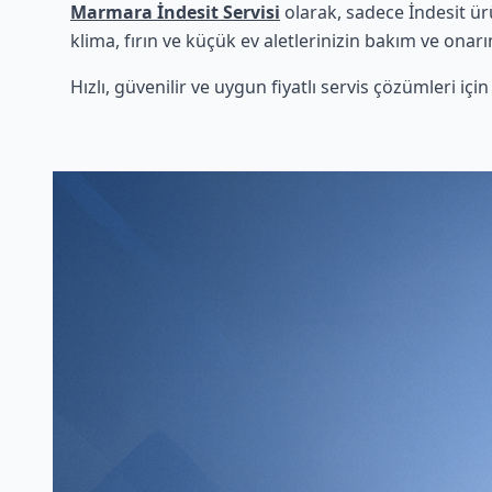
Marmara İndesit Servisi
olarak, sadece İndesit ür
klima, fırın ve küçük ev aletlerinizin bakım ve onarı
Hızlı, güvenilir ve uygun fiyatlı servis çözümleri iç