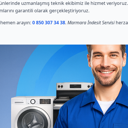
ünlerinde uzmanlaşmış teknik ekibimiz ile hizmet veriyoruz
mlarını garantili olarak gerçekleştiriyoruz.
in hemen arayın:
0 850 307 34 38
.
Marmara İndesit Servisi
herza