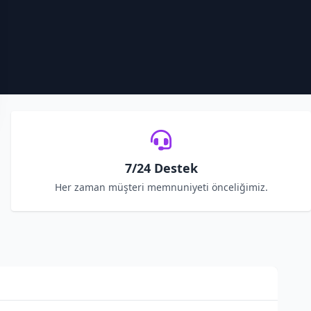
7/24 Destek
Her zaman müşteri memnuniyeti önceliğimiz.