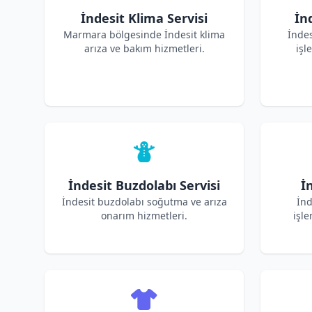
İndesit Klima Servisi
İn
Marmara bölgesinde İndesit klima
İnde
arıza ve bakım hizmetleri.
işl
İndesit Buzdolabı Servisi
İn
İndesit buzdolabı soğutma ve arıza
İnd
onarım hizmetleri.
işle