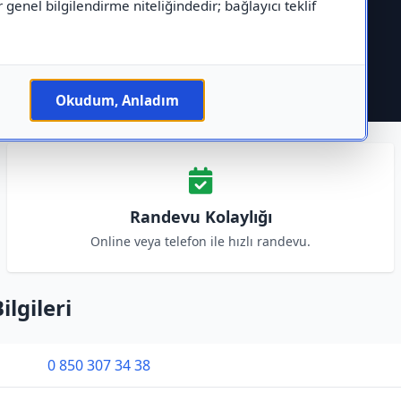
r genel bilgilendirme niteliğindedir; bağlayıcı teklif
Okudum, Anladım
Randevu Kolaylığı
Online veya telefon ile hızlı randevu.
lgileri
0 850 307 34 38