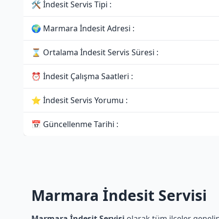
🛠 İndesit Servis Tipi :
🌍 Marmara İndesit Adresi :
⌛ Ortalama İndesit Servis Süresi :
⏰ İndesit Çalışma Saatleri :
⭐ İndesit Servis Yorumu :
📅 Güncellenme Tarihi :
Marmara İndesit Servisi
Marmara İndesit Servisi
olarak tüm ilçeler genelin