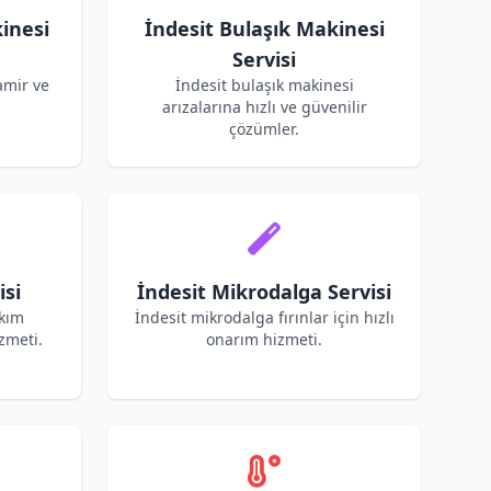
inesi
İndesit Bulaşık Makinesi
Servisi
amir ve
İndesit bulaşık makinesi
arızalarına hızlı ve güvenilir
çözümler.
isi
İndesit Mikrodalga Servisi
akım
İndesit mikrodalga fırınlar için hızlı
zmeti.
onarım hizmeti.