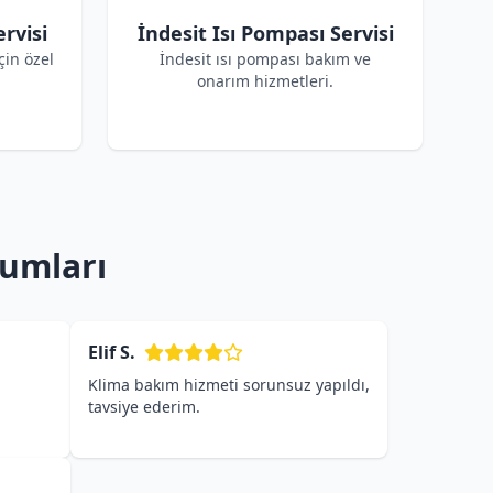
rvisi
İndesit Isı Pompası Servisi
çin özel
İndesit ısı pompası bakım ve
onarım hizmetleri.
rumları
Elif S.
Klima bakım hizmeti sorunsuz yapıldı,
tavsiye ederim.