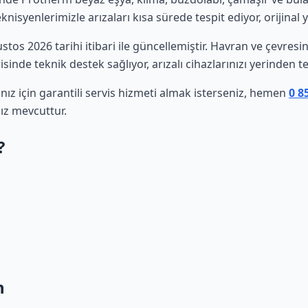
isyenlerimizle arızaları kısa sürede tespit ediyor, orijinal 
ustos 2026 tarihi itibari ile güncellemiştir. Havran ve çevre
sinde teknik destek sağlıyor, arızalı cihazlarınızı yerinden t
ız için garantili servis hizmeti almak isterseniz, hemen
0 8
ız mevcuttur.
?
n