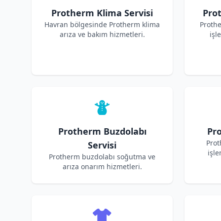
Protherm Klima Servisi
Pro
Havran bölgesinde Protherm klima
Proth
arıza ve bakım hizmetleri.
işl
Protherm Buzdolabı
Pro
Prot
Servisi
işle
Protherm buzdolabı soğutma ve
arıza onarım hizmetleri.