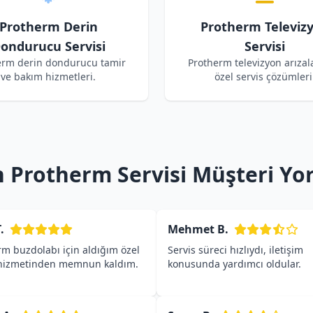
Protherm Derin
Protherm Televiz
ondurucu Servisi
Servisi
erm derin dondurucu tamir
Protherm televizyon arızala
ve bakım hizmetleri.
özel servis çözümleri
 Protherm Servisi Müşteri Yo
.
Mehmet B.
rm buzdolabı için aldığım özel
Servis süreci hızlıydı, iletişim
 hizmetinden memnun kaldım.
konusunda yardımcı oldular.