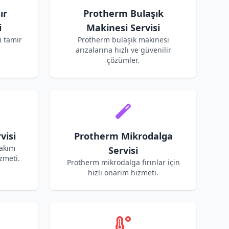
ır
Protherm Bulaşık
i
Makinesi Servisi
 tamir
Protherm bulaşık makinesi
arızalarına hızlı ve güvenilir
çözümler.
visi
Protherm Mikrodalga
bakım
Servisi
zmeti.
Protherm mikrodalga fırınlar için
hızlı onarım hizmeti.