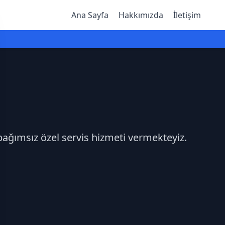
Ana Sayfa
Hakkımızda
İletişim
bağımsız özel servis hizmeti vermekteyiz.