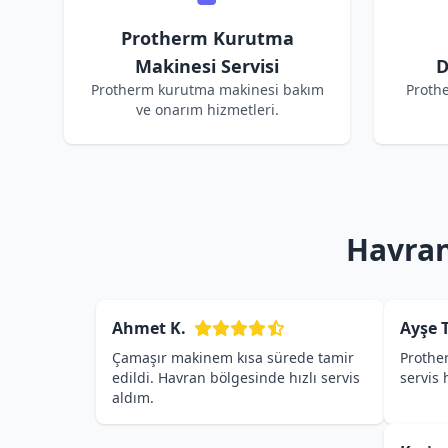
Protherm Kurutma
Makinesi Servisi
D
Protherm kurutma makinesi bakım
Proth
ve onarım hizmetleri.
Havran
Ahmet K.
Ayşe T
Çamaşır makinem kısa sürede tamir
Prothe
edildi. Havran bölgesinde hızlı servis
servis
aldım.