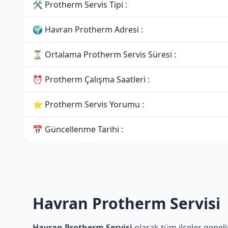
🛠 Protherm Servis Tipi :
🌍 Havran Protherm Adresi :
⌛ Ortalama Protherm Servis Süresi :
⏰ Protherm Çalışma Saatleri :
⭐ Protherm Servis Yorumu :
📅 Güncellenme Tarihi :
Havran Protherm Servisi
Havran Protherm Servisi
olarak tüm ilçeler geneli