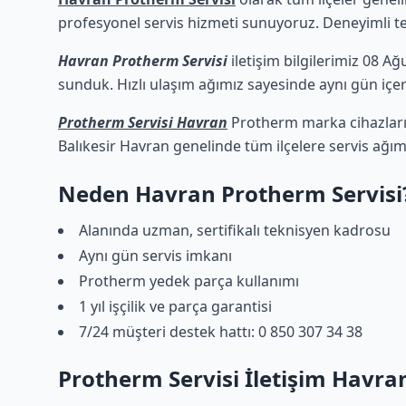
profesyonel servis hizmeti sunuyoruz. Deneyimli tekn
Havran Protherm Servisi
iletişim bilgilerimiz 08 Ağ
sunduk. Hızlı ulaşım ağımız sayesinde aynı gün içeri
Protherm Servisi Havran
Protherm marka cihazların
Balıkesir Havran genelinde tüm ilçelere servis ağım
Neden Havran Protherm Servisi
Alanında uzman, sertifikalı teknisyen kadrosu
Aynı gün servis imkanı
Protherm yedek parça kullanımı
1 yıl işçilik ve parça garantisi
7/24 müşteri destek hattı: 0 850 307 34 38
Protherm Servisi İletişim Havra