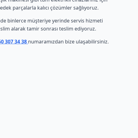
yedek parçalarla kalıcı çözümler sağlıyoruz.
sinde binlerce müşteriye yerinde servis hizmeti
eslim alarak tamir sonrası teslim ediyoruz.
50 307 34 38
numaramızdan bize ulaşabilirsiniz.