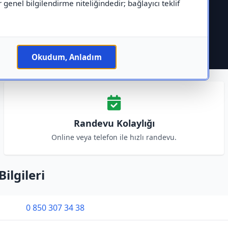
r genel bilgilendirme niteliğindedir; bağlayıcı teklif
Okudum, Anladım
Randevu Kolaylığı
Online veya telefon ile hızlı randevu.
ilgileri
0 850 307 34 38