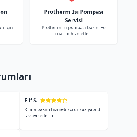
yon
Protherm Isı Pompası
Servisi
rı için
Protherm ısı pompası bakım ve
.
onarım hizmetleri.
rumları
Elif S.
Klima bakım hizmeti sorunsuz yapıldı,
tavsiye ederim.