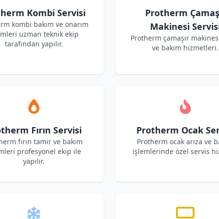
therm Kombi Servisi
Protherm Çamaş
erm kombi bakım ve onarım
Makinesi Servis
emleri uzman teknik ekip
Protherm çamaşır makinesi
tarafından yapılır.
ve bakım hizmetleri.
therm Fırın Servisi
Protherm Ocak Ser
herm fırın tamir ve bakım
Protherm ocak arıza ve 
mleri profesyonel ekip ile
işlemlerinde özel servis hi
yapılır.