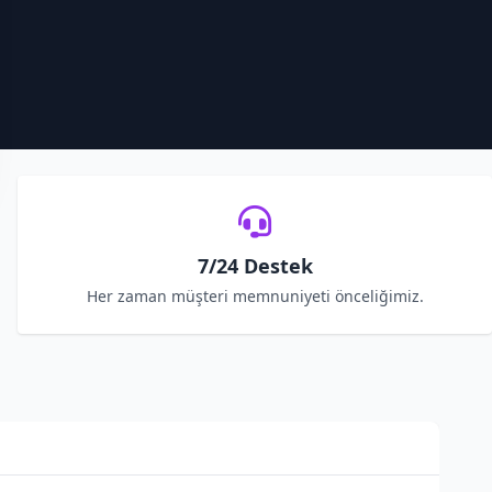
7/24 Destek
Her zaman müşteri memnuniyeti önceliğimiz.