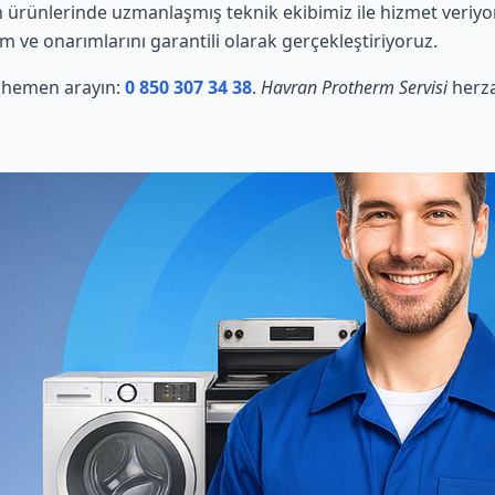
ürünlerinde uzmanlaşmış teknik ekibimiz ile hizmet veriyo
ım ve onarımlarını garantili olarak gerçekleştiriyoruz.
in hemen arayın:
0 850 307 34 38
.
Havran Protherm Servisi
herza