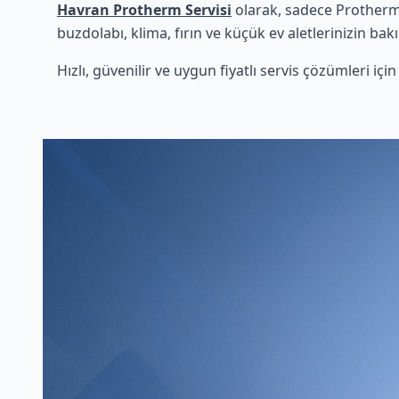
Havran Protherm Servisi
olarak, sadece Protherm 
buzdolabı, klima, fırın ve küçük ev aletlerinizin bak
Hızlı, güvenilir ve uygun fiyatlı servis çözümleri iç