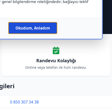
r genel bilgilendirme niteliğindedir; bağlayıcı teklif
Okudum, Anladım
Randevu Kolaylığı
Online veya telefon ile hızlı randevu.
gileri
0 850 307 34 38