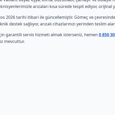
isyenlerimizle arızaları kısa sürede tespit ediyor, orijinal 
tos 2026 tarihi itibari ile güncellemiştir. Gömeç ve çevresin
nik destek sağlıyor, arızalı cihazlarınızı yerinden teslim al
için garantili servis hizmeti almak isterseniz, hemen
0 850 3
ız mevcuttur.