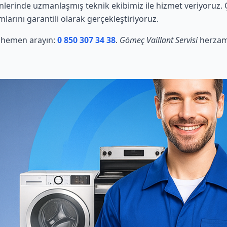
nlerinde uzmanlaşmış teknik ekibimiz ile hizmet veriyoruz.
mlarını garantili olarak gerçekleştiriyoruz.
in hemen arayın:
0 850 307 34 38
.
Gömeç Vaillant Servisi
herzama