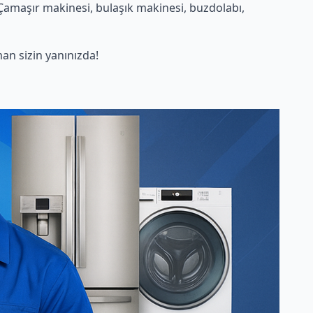
 Çamaşır makinesi, bulaşık makinesi, buzdolabı,
n sizin yanınızda!