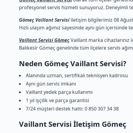
profesyonel servis hizmeti sunuyoruz. Deneyimli tekn
Gömeç Vaillant Servisi
iletişim bilgilerimiz 08 Ağus
Hızlı ulaşım ağımız sayesinde aynı gün içerisinde tek
Vaillant Servisi Gömeç
Vaillant marka cihazlarınız 
Balıkesir Gömeç genelinde tüm ilçelere servis ağım
Neden Gömeç Vaillant Servisi?
Alanında uzman, sertifikalı teknisyen kadrosu
Aynı gün servis imkanı
Vaillant yedek parça kullanımı
1 yıl işçilik ve parça garantisi
7/24 müşteri destek hattı: 0 850 307 34 38
Vaillant Servisi İletişim Gömeç