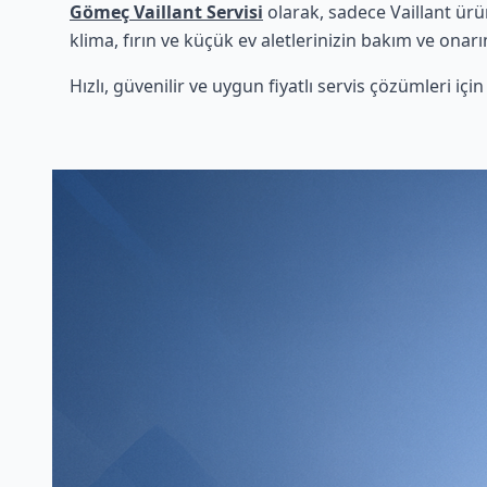
Gömeç Vaillant Servisi
olarak, sadece Vaillant ürü
klima, fırın ve küçük ev aletlerinizin bakım ve onarı
Hızlı, güvenilir ve uygun fiyatlı servis çözümleri iç