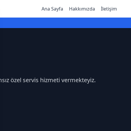
Ana Sayfa
Hakkımızda
İletişim
msız özel servis hizmeti vermekteyiz.