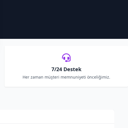
7/24 Destek
Her zaman müşteri memnuniyeti önceliğimiz.