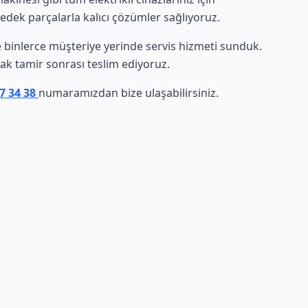
yedek parçalarla kalıcı çözümler sağlıyoruz.
de binlerce müşteriye yerinde servis hizmeti sunduk.
arak tamir sonrası teslim ediyoruz.
07 34 38
numaramızdan bize ulaşabilirsiniz.