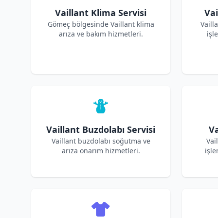
Vaillant Klima Servisi
Vai
Gömeç bölgesinde Vaillant klima
Vaill
arıza ve bakım hizmetleri.
işl
Vaillant Buzdolabı Servisi
Va
Vaillant buzdolabı soğutma ve
Vai
arıza onarım hizmetleri.
işle