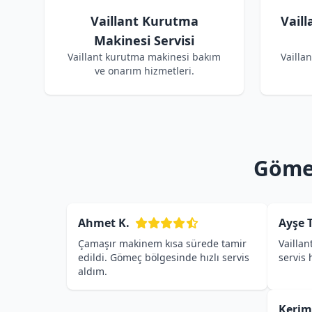
Vaillant Kurutma
Vail
Makinesi Servisi
Vaillant kurutma makinesi bakım
Vailla
ve onarım hizmetleri.
Gömeç
Ahmet K.
Ayşe T
Çamaşır makinem kısa sürede tamir
Vaillan
edildi. Gömeç bölgesinde hızlı servis
servis
aldım.
Kerim