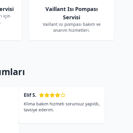
ervisi
Vaillant Isı Pompası
ı için
Servisi
.
Vaillant ısı pompası bakım ve
onarım hizmetleri.
umları
Elif S.
Klima bakım hizmeti sorunsuz yapıldı,
tavsiye ederim.