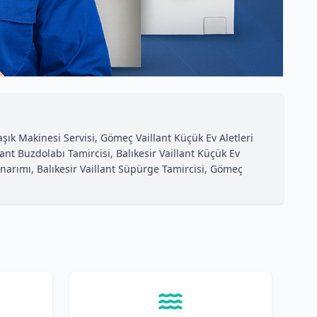
aşık Makinesi Servisi, Gömeç Vaillant Küçük Ev Aletleri
llant Buzdolabı Tamircisi, Balıkesir Vaillant Küçük Ev
Onarımı, Balıkesir Vaillant Süpürge Tamircisi, Gömeç