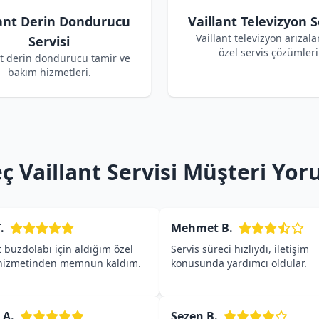
lant Derin Dondurucu
Vaillant Televizyon S
Vaillant televizyon arızalar
Servisi
özel servis çözümleri
nt derin dondurucu tamir ve
bakım hizmetleri.
 Vaillant Servisi Müşteri Yor
.
Mehmet B.
t buzdolabı için aldığım özel
Servis süreci hızlıydı, iletişim
 hizmetinden memnun kaldım.
konusunda yardımcı oldular.
 A.
Sezen B.