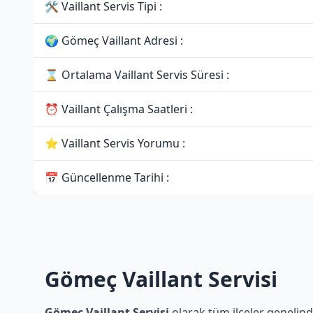
🛠 Vaillant Servis Tipi :
🌍 Gömeç Vaillant Adresi :
⌛ Ortalama Vaillant Servis Süresi :
⏰ Vaillant Çalışma Saatleri :
⭐ Vaillant Servis Yorumu :
📅 Güncellenme Tarihi :
Gömeç Vaillant Servisi
Gömeç Vaillant Servisi
olarak tüm ilçeler genelinde