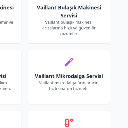
kinesi
Vaillant Bulaşık Makinesi
Servisi
amir ve
Vaillant bulaşık makinesi
arızalarına hızlı ve güvenilir
çözümler.
isi
Vaillant Mikrodalga Servisi
akım
Vaillant mikrodalga fırınlar için
zmeti.
hızlı onarım hizmeti.