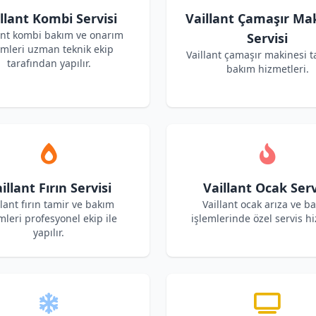
llant Kombi Servisi
Vaillant Çamaşır Ma
ant kombi bakım ve onarım
Servisi
emleri uzman teknik ekip
Vaillant çamaşır makinesi t
tarafından yapılır.
bakım hizmetleri.
illant Fırın Servisi
Vaillant Ocak Serv
llant fırın tamir ve bakım
Vaillant ocak arıza ve b
mleri profesyonel ekip ile
işlemlerinde özel servis hi
yapılır.