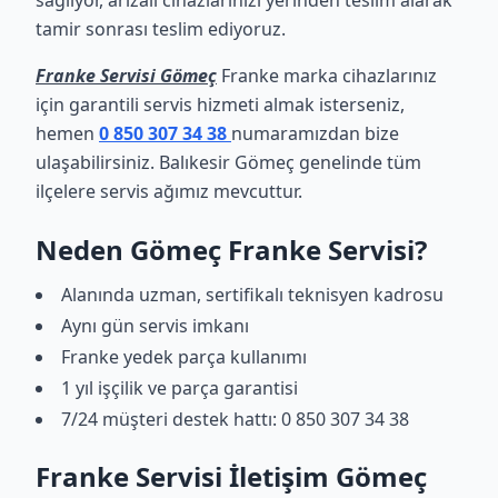
sağlıyor, arızalı cihazlarınızı yerinden teslim alarak
tamir sonrası teslim ediyoruz.
Franke Servisi Gömeç
Franke marka cihazlarınız
için garantili servis hizmeti almak isterseniz,
hemen
0 850 307 34 38
numaramızdan bize
ulaşabilirsiniz. Balıkesir Gömeç genelinde tüm
ilçelere servis ağımız mevcuttur.
Neden Gömeç Franke Servisi?
Alanında uzman, sertifikalı teknisyen kadrosu
Aynı gün servis imkanı
Franke yedek parça kullanımı
1 yıl işçilik ve parça garantisi
7/24 müşteri destek hattı: 0 850 307 34 38
Franke Servisi İletişim Gömeç