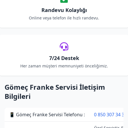
Randevu Kolaylığı
Online veya telefon ile hızlı randevu.
7/24 Destek
Her zaman müşteri memnuniyeti önceliğimiz.
Gömeç Franke Servisi İletişim
Bilgileri
📱 Gömeç Franke Servisi Telefonu :
0 850 307 34 38
Özel Servistir. Fr