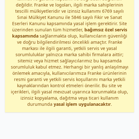
değildir. Franke ve logoları, ilgili marka sahiplerinin
tescilli mülkiyetleridir ve izinsiz kullanımı 6769 sayılı
Sınai Mülkiyet Kanunu ile 5846 sayılı Fikir ve Sanat
Eserleri Kanunu kapsamında yasal işlem gerektirir. Site
üzerinden sunulan tüm hizmetler,
bağımsız özel servis
kapsamında
sağlanmakta olup, kullanıcıların güvenliği
ve doğru bilgilendirilmesi öncelikli amaçtır. Franke
markası ile ilgili garanti, yetkili servis ve yasal
sorumluluklar yalnızca marka sahibi firmalara aittir;
sitemiz veya hizmet sağlayıcılarımız bu kapsamda
sorumluluk kabul etmez. Herhangi bir yanlış anlaşılmayı
önlemek amacıyla, kullanıcılarımıza Franke ürünlerinin
resmi garanti ve yetkili servis koşullarını marka yetkili
kaynaklarından kontrol etmeleri önerilir. Bu site ve
içerikleri, ilgili yasal mevzuat uyarınca korunmakta olup,
izinsiz kopyalama, dağıtma veya ticari kullanım
durumunda
yasal işlem uygulanacaktır
.