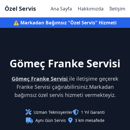
Özel Servis
Ana Sayfa
Hakkımızda
İletişim
⚠️ Markadan Bağımsız "Özel Servis" Hizmeti
Gömeç Franke Servisi
Gömeç Franke Servisi
ile iletişime geçerek
Franke Servisi çağırabilirsiniz.Markadan
bağımsız özel servis hizmeti vermekteyiz.
Uzman Teknisyenler
1 Yıl Garanti
Aynı Gün Servis
3 km mesafede