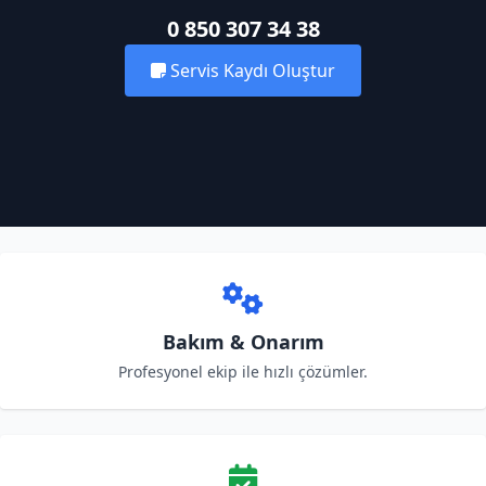
0 850 307 34 38
Servis Kaydı Oluştur
Bakım & Onarım
Profesyonel ekip ile hızlı çözümler.