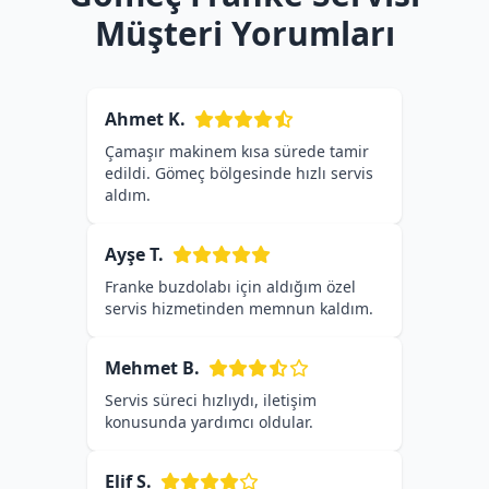
Müşteri Yorumları
Ahmet K.
Çamaşır makinem kısa sürede tamir
edildi. Gömeç bölgesinde hızlı servis
aldım.
Ayşe T.
Franke buzdolabı için aldığım özel
servis hizmetinden memnun kaldım.
Mehmet B.
Servis süreci hızlıydı, iletişim
konusunda yardımcı oldular.
Elif S.