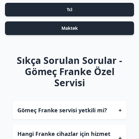
Tcl
Maktek
Sıkça Sorulan Sorular -
Gömeç Franke Özel
Servisi
Gömeç Franke servisi yetkili mi?
+
Hangi Franke cihazlar için hizmet
+