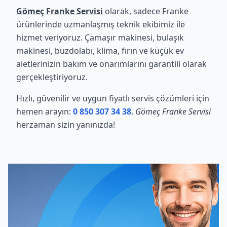
Gömeç Franke Servisi
olarak, sadece Franke
ürünlerinde uzmanlaşmış teknik ekibimiz ile
hizmet veriyoruz. Çamaşır makinesi, bulaşık
makinesi, buzdolabı, klima, fırın ve küçük ev
aletlerinizin bakım ve onarımlarını garantili olarak
gerçekleştiriyoruz.
Hızlı, güvenilir ve uygun fiyatlı servis çözümleri için
hemen arayın:
0 850 307 34 38
.
Gömeç Franke Servisi
herzaman sizin yanınızda!