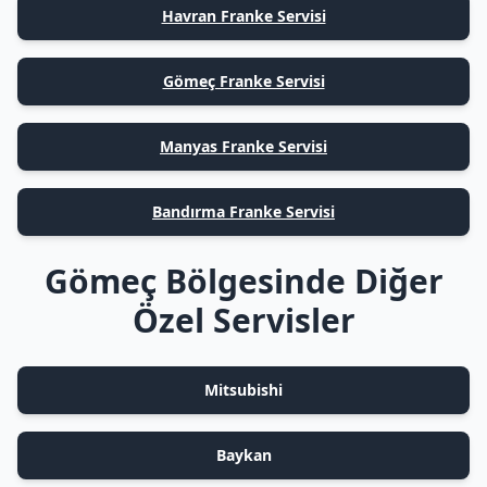
Havran Franke Servisi
Gömeç Franke Servisi
Manyas Franke Servisi
Bandırma Franke Servisi
Gömeç Bölgesinde Diğer
Özel Servisler
Mitsubishi
Baykan