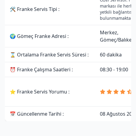
markası ile herha
🛠 Franke Servis Tipi :
yetkili bağlantısı
bulunmamaktadır
Merkez,
🌍 Gömeç Franke Adresi :
Gömeç/Balıkesi
⌛ Ortalama Franke Servis Süresi :
60 dakika
⏰ Franke Çalışma Saatleri :
08:30 - 19:00
⭐ Franke Servis Yorumu :
📅 Güncellenme Tarihi :
08 Ağustos 202