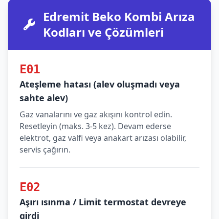
Edremit Beko Kombi Arıza
Kodları ve Çözümleri
E01
Ateşleme hatası (alev oluşmadı veya
sahte alev)
Gaz vanalarını ve gaz akışını kontrol edin.
Resetleyin (maks. 3-5 kez). Devam ederse
elektrot, gaz valfi veya anakart arızası olabilir,
servis çağırın.
E02
Aşırı ısınma / Limit termostat devreye
girdi