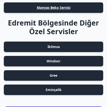
Manyas Beko Servisi
Edremit Bölgesinde Diğer
Özel Servisler
İklimsa
Windsor
Gree
Eminçelik