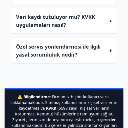
Veri kaydı tutuluyor mu? KVKK
+
uygulamaları nasıl?
Özel servis yönlendirmesi ile ilgili
+
yasal sorumluluk nedir?
⚠️
Bilgilendirme:
Firmamız hiçbir kullanıcı verisi
saklamamaktadır. Sitemiz, kullanıcıların kişisel verilerini
kaydetmez ve
KVKK
(6698 sayılı Kişisel Verilerin
Korunması Kanunu) hükümlerine tam uyum sağlar.
Ziyaretçilerimizin deneyimini iyileştirmek için
çerezler
kullanılmaktadır; bu çerezler yalnızca site fonksiyonları