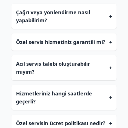
Çağrı veya yönlendirme nasıl
+
yapabilirim?
Özel servis hizmetiniz garantili mi?
+
Acil servis talebi oluşturabilir
+
miyim?
Hizmetleriniz hangi saatlerde
+
geçerli?
Özel servisin ücret politikası nedir?
+