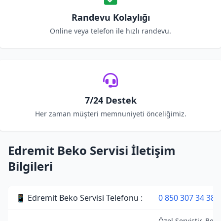
Randevu Kolaylığı
Online veya telefon ile hızlı randevu.
7/24 Destek
Her zaman müşteri memnuniyeti önceliğimiz.
Edremit Beko Servisi İletişim
Bilgileri
📱 Edremit Beko Servisi Telefonu :
0 850 307 34 38
Özel Servistir. Beko