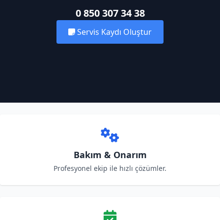
0 850 307 34 38
Servis Kaydı Oluştur
Bakım & Onarım
Profesyonel ekip ile hızlı çözümler.