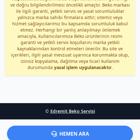
ve doğru bilgilendirilmesi öncelikli amaçtır. Beko markası
ile ilgili garanti, yetkili servis ve yasal sorumluluklar
yalnızca marka sahibi firmalara aittir; sitemiz veya
hizmet sağlayıcılarımız bu kapsamda sorumluluk kabul
etmez. Herhangi bir yanlış anlaşılmayı önlemek
amacıyla, kullanıcılarımıza Beko ürünlerinin resmi
garanti ve yetkili servis koşullarını marka yetkili
kaynaklarından kontrol etmeleri önerilir. Bu site ve
içerikleri, ilgili yasal mevzuat uyarınca korunmakta olup,
izinsiz kopyalama, dağıtma veya ticari kullanım
durumunda
yasal işlem uygulanacaktır
.
©
Edremit Beko Servisi
HEMEN ARA