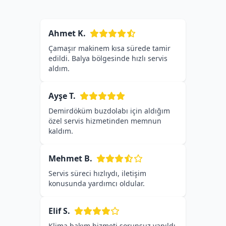
Ahmet K.
Çamaşır makinem kısa sürede tamir
edildi. Balya bölgesinde hızlı servis
aldım.
Ayşe T.
Demirdöküm buzdolabı için aldığım
özel servis hizmetinden memnun
kaldım.
Mehmet B.
Servis süreci hızlıydı, iletişim
konusunda yardımcı oldular.
Elif S.
Klima bakım hizmeti sorunsuz yapıldı,