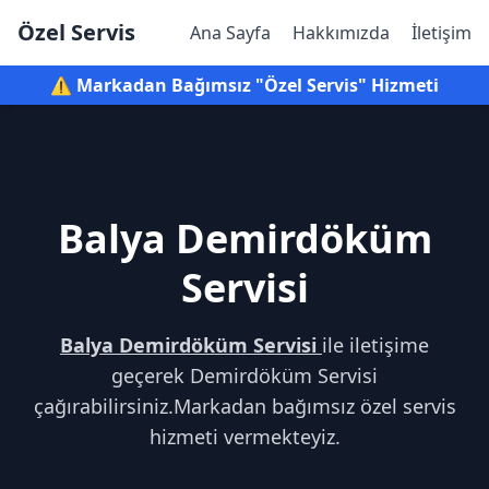
Özel Servis
Ana Sayfa
Hakkımızda
İletişim
⚠️ Markadan Bağımsız "Özel Servis" Hizmeti
Balya Demirdöküm
Servisi
Balya Demirdöküm Servisi
ile iletişime
geçerek Demirdöküm Servisi
çağırabilirsiniz.Markadan bağımsız özel servis
hizmeti vermekteyiz.