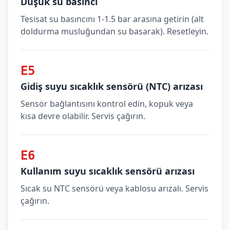
Düşük su basıncı
Tesisat su basıncını 1-1.5 bar arasına getirin (alt
doldurma musluğundan su basarak). Resetleyin.
E5
Gidiş suyu sıcaklık sensörü (NTC) arızası
Sensör bağlantısını kontrol edin, kopuk veya
kısa devre olabilir. Servis çağırın.
E6
Kullanım suyu sıcaklık sensörü arızası
Sıcak su NTC sensörü veya kablosu arızalı. Servis
çağırın.