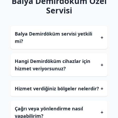
Balya Demirdöküm Özel
Servisi
Balya Demirdöküm servisi yetkili
+
mi?
Hangi Demirdöküm cihazlar için
+
hizmet veriyorsunuz?
Hizmet verdiğiniz bölgeler nelerdir?
+
Çağrı veya yönlendirme nasıl
+
yapabilirim?