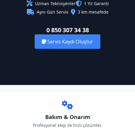
Uzman Teknisyenler
1 Yıl Garanti
Aynı Gün Servis
3 km mesafede
0 850 307 34 38
Servis Kaydı Oluştur
Bakım & Onarım
Profesyonel ekip ile hızlı çözümler.