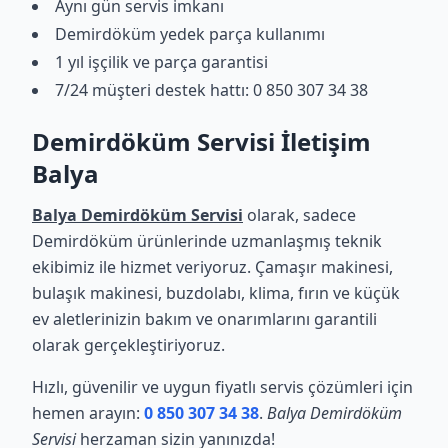
Aynı gün servis imkanı
Demirdöküm yedek parça kullanımı
1 yıl işçilik ve parça garantisi
7/24 müşteri destek hattı: 0 850 307 34 38
Demirdöküm Servisi İletişim
Balya
Balya Demirdöküm Servisi
olarak, sadece
Demirdöküm ürünlerinde uzmanlaşmış teknik
ekibimiz ile hizmet veriyoruz. Çamaşır makinesi,
bulaşık makinesi, buzdolabı, klima, fırın ve küçük
ev aletlerinizin bakım ve onarımlarını garantili
olarak gerçekleştiriyoruz.
Hızlı, güvenilir ve uygun fiyatlı servis çözümleri için
hemen arayın:
0 850 307 34 38
.
Balya Demirdöküm
Servisi
herzaman sizin yanınızda!