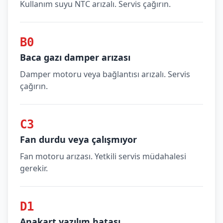
Kullanım suyu NTC arızalı. Servis çağırın.
B0
Baca gazı damper arızası
Damper motoru veya bağlantısı arızalı. Servis
çağırın.
C3
Fan durdu veya çalışmıyor
Fan motoru arızası. Yetkili servis müdahalesi
gerekir.
D1
Anakart yazılım hatası