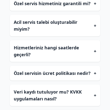
Özel servis hizmetiniz garantili mi?
+
Acil servis talebi oluşturabilir
+
miyim?
Hizmetleriniz hangi saatlerde
+
geçerli?
Özel servisin ücret politikası nedir?
+
Veri kaydı tutuluyor mu? KVKK
+
uygulamaları nasıl?