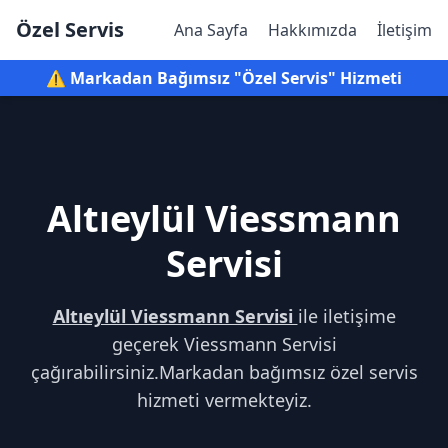
Özel Servis
Ana Sayfa
Hakkımızda
İletişim
⚠️ Markadan Bağımsız "Özel Servis" Hizmeti
Altıeylül Viessmann
Servisi
Altıeylül Viessmann Servisi
ile iletişime
geçerek Viessmann Servisi
çağırabilirsiniz.Markadan bağımsız özel servis
hizmeti vermekteyiz.