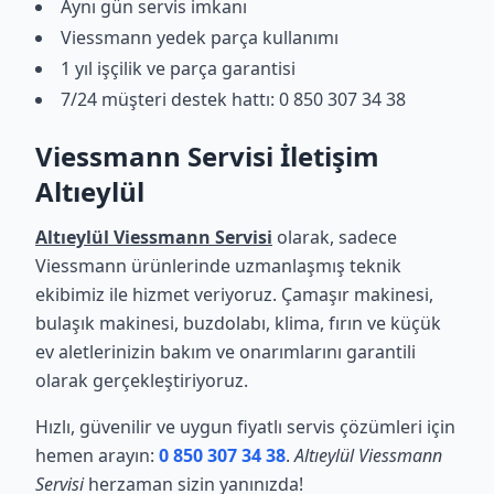
Aynı gün servis imkanı
Viessmann yedek parça kullanımı
1 yıl işçilik ve parça garantisi
7/24 müşteri destek hattı: 0 850 307 34 38
Viessmann Servisi İletişim
Altıeylül
Altıeylül Viessmann Servisi
olarak, sadece
Viessmann ürünlerinde uzmanlaşmış teknik
ekibimiz ile hizmet veriyoruz. Çamaşır makinesi,
bulaşık makinesi, buzdolabı, klima, fırın ve küçük
ev aletlerinizin bakım ve onarımlarını garantili
olarak gerçekleştiriyoruz.
Hızlı, güvenilir ve uygun fiyatlı servis çözümleri için
hemen arayın:
0 850 307 34 38
.
Altıeylül Viessmann
Servisi
herzaman sizin yanınızda!