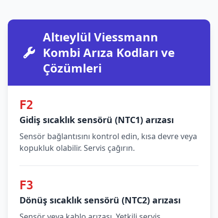
Altıeylül Viessmann
Kombi Arıza Kodları ve
Çözümleri
F2
Gidiş sıcaklık sensörü (NTC1) arızası
Sensör bağlantısını kontrol edin, kısa devre veya
kopukluk olabilir. Servis çağırın.
F3
Dönüş sıcaklık sensörü (NTC2) arızası
Sensör veya kablo arızası. Yetkili servis