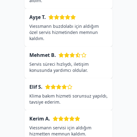
aldım.
Ayşe T.
Viessmann buzdolabı için aldığım
özel servis hizmetinden memnun
kaldım.
Mehmet B.
Servis süreci hızlıydı, iletişim
konusunda yardımcı oldular.
Elif S.
Klima bakım hizmeti sorunsuz yapıldı,
tavsiye ederim.
Kerim A.
Viessmann servisi için aldığım
hizmetten memnun kaldım.