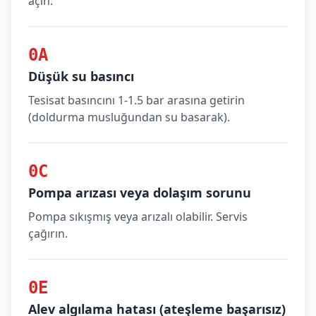
açın.
0A
Düşük su basıncı
Tesisat basıncını 1-1.5 bar arasına getirin
(doldurma musluğundan su basarak).
0C
Pompa arızası veya dolaşım sorunu
Pompa sıkışmış veya arızalı olabilir. Servis
çağırın.
0E
Alev algılama hatası (ateşleme başarısız)