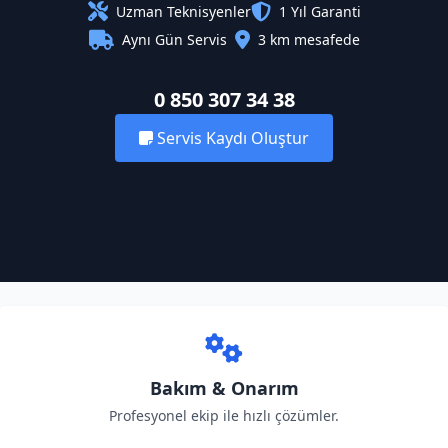
Uzman Teknisyenler
1 Yıl Garanti
Aynı Gün Servis
3 km mesafede
0 850 307 34 38
Servis Kaydı Oluştur
Bakım & Onarım
Profesyonel ekip ile hızlı çözümler.