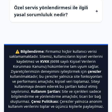
Özel servis yönlendirmesi ile ilgili
+
yasal sorumluluk nedir?
⚠️
Bilgilendirme:
Firmamız hiçbir kullanıcı verisi
saklamamaktadır. Sitemiz, kullanıcıların kişisel verilerini
kaydetmez ve
KVKK
(6698 sayılı Kişisel Verilerin
Korunması Kanunu) hükümlerine tam uyum sağlar.
Ziyaretçilerimizin deneyimini iyileştirmek için
çerezler
kullanılmaktadır; bu çerezler yalnızca site fonksiyonları
ve performans amaçlıdır, kişisel veri toplamaz. Siteyi
kullanmaya devam ederek bu şartları kabul etmiş
sayılırsınız.
Kullanım Şartları:
Site ve içerikleri sadece
bilgilendirme ve yönlendirme amaçlıdır, ticari bir bağ
oluşturmaz.
Çerez Politikası:
Çerezler yalnızca anonim
kullanım verilerini toplar ve üçüncü kişilerle paylaşılmaz.