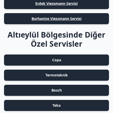
Erdek Viessmann Servisi
Burhaniye Viessmann Servisi
Altıeylül Bölgesinde Diğer
Özel Servisler
Copa
Termoteknik
Bosch
Teka